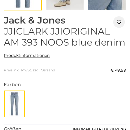
Jack & Jones
JJICLARK JJIORIGINAL
AM 393 NOOS blue denim
Produktinformationen
€
49
,
99
Preis inkl. MwSt. zzgl. Versand
Farben
Größen
INFOMAIL BEI REDUZIERUNG