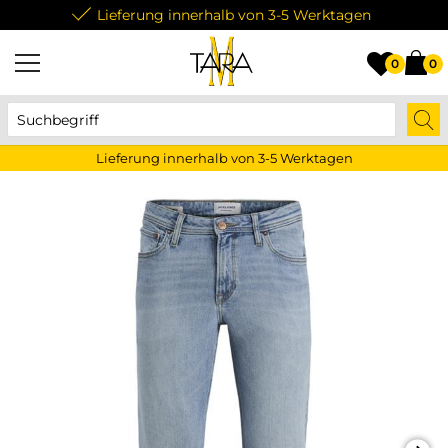
Lieferung innerhalb von 3-5 Werktagen
0
0
Lieferung innerhalb von 3-5 Werktagen