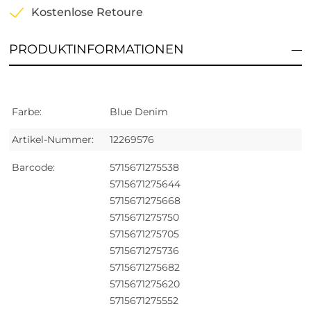
Kostenlose Retoure
PRODUKTINFORMATIONEN
Farbe:
Blue Denim
Artikel-Nummer:
12269576
Barcode:
5715671275538
5715671275644
5715671275668
5715671275750
5715671275705
5715671275736
5715671275682
5715671275620
5715671275552