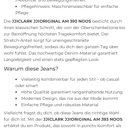
Flexibilität und Bewegungsfreiheit
Pflegehinweis: Maschinenwaschbar für einfache
Pflege
Die
JJICLARK JJIORIGINAL AM 393 NOOS
besticht durch
ihren klassischen Schnitt, der von der Oberschenkelzone bis
zur Beinöffnung höchsten Tragekomfort bietet. Der
Stretch-Anteil sorgt für uneingeschränkte
Bewegungsfreiheit, sodass du dich den ganzen Tag über
wohl fühlst. Das hochwertige Denim-Material garantiert
Langlebigkeit und einen stets gepflegten Look.
Warum diese Jeans?
Vielseitig kombinierbar für jeden Stil – ob casual
oder smart
Hohe Qualität garantiert langanhaltende Nutzung
Modernes Design, das nie aus der Mode kommt
Einfache Pflege und robustes Material
Vielleicht fragst du dich, ob diese Jeans die richtige Wahl
für dich ist. Mit der
JJICLARK JJIORIGINAL AM 393 NOOS
erhältst du ein Produkt, das sowohl in puncto Komfort als