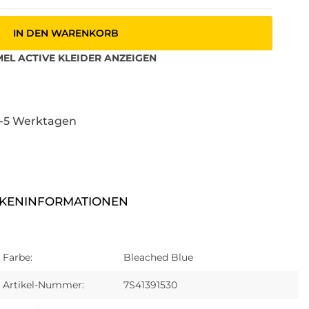
IN DEN WARENKORB
EL ACTIVE
KLEIDER
ANZEIGEN
3-5 Werktagen
KENINFORMATIONEN
Farbe:
Bleached Blue
Artikel-Nummer:
7S41391530