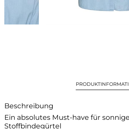
PRODUKTINFORMAT
Beschreibung
Ein absolutes Must-have für sonnig
Stoffbindegürtel