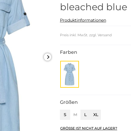
bleached blue
Produktinformationen
Preis inkl. MwSt. zzgl. Versand
Farben
Größen
S
M
L
XL
GRÖSSE IST NICHT AUF LAGER?