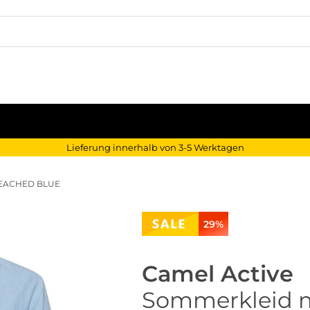
Lieferung innerhalb von 3-5 Werktagen
LEACHED BLUE
29%
Camel Active
Sommerkleid mi