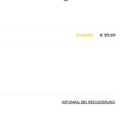
€
139
,
95
€
99
,
99
INFOMAIL BEI REDUZIERUNG