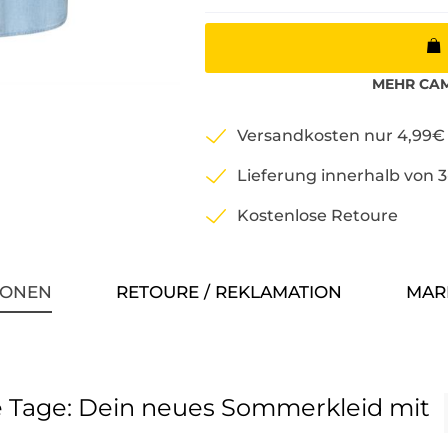
MEHR
CAM
Versandkosten nur 4,99€
Lieferung innerhalb von 
Kostenlose Retoure
IONEN
RETOURE / REKLAMATION
MAR
e Tage: Dein neues Sommerkleid mit