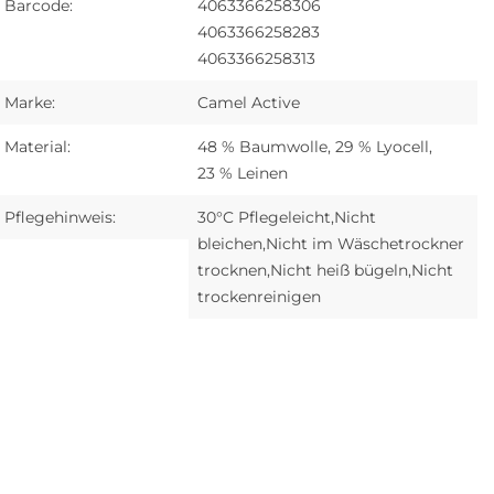
Barcode:
4063366258306
4063366258283
4063366258313
Marke:
Camel Active
Material:
48 % Baumwolle, 29 % Lyocell,
23 % Leinen
Pflegehinweis:
30°C Pflegeleicht,Nicht
bleichen,Nicht im Wäschetrockner
trocknen,Nicht heiß bügeln,Nicht
trockenreinigen