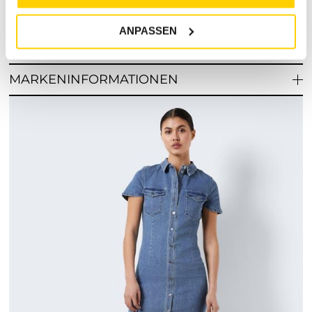
ANPASSEN
RETOURE / REKLAMATION
MARKENINFORMATIONEN