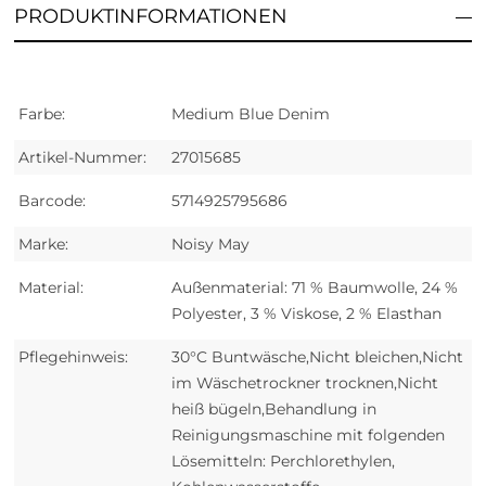
PRODUKTINFORMATIONEN
Farbe:
Medium Blue Denim
Artikel-Nummer:
27015685
Barcode:
5714925795686
Marke:
Noisy May
Material:
Außenmaterial: 71 % Baumwolle, 24 %
Polyester, 3 % Viskose, 2 % Elasthan
Pflegehinweis:
30°C Buntwäsche,Nicht bleichen,Nicht
im Wäschetrockner trocknen,Nicht
heiß bügeln,Behandlung in
Reinigungsmaschine mit folgenden
Lösemitteln: Perchlorethylen,