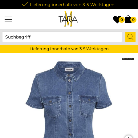
Lieferung innerhalb von 3-5 Werktagen
0
0
Lieferung innerhalb von 3-5 Werktagen