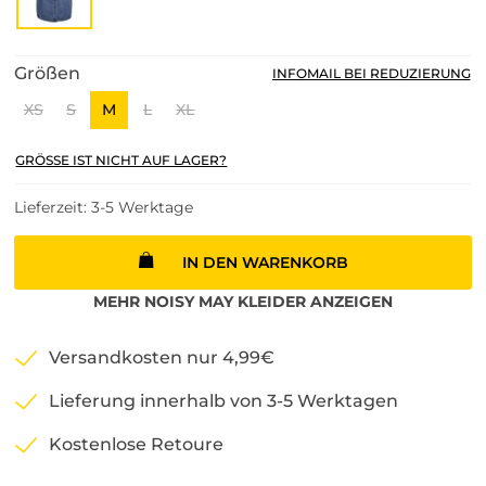
Größen
INFOMAIL BEI REDUZIERUNG
XS
S
M
L
XL
GRÖSSE IST NICHT AUF LAGER?
Lieferzeit: 3-5 Werktage
IN DEN WARENKORB
MEHR
NOISY MAY
KLEIDER
ANZEIGEN
Versandkosten nur 4,99€
Lieferung innerhalb von 3-5 Werktagen
Kostenlose Retoure