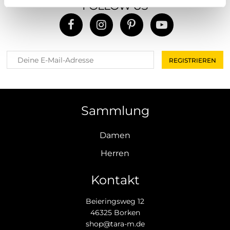
FOLLOW US
Sammlung
Damen
Herren
Kontakt
Beieringsweg 12
46325 Borken
shop@tara-m.de