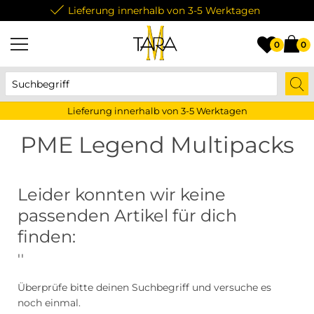
Lieferung innerhalb von 3-5 Werktagen
0
0
Lieferung innerhalb von 3-5 Werktagen
PME Legend Multipacks
Leider konnten wir keine
passenden Artikel für dich
finden:
''
Überprüfe bitte deinen Suchbegriff und versuche es
noch einmal.