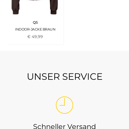
QS
INDOOR-JACKE BRAUN
€
49
,
99
UNSER SERVICE
Schneller Versand