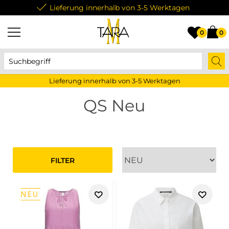
Lieferung innerhalb von 3-5 Werktagen
0
0
Lieferung innerhalb von 3-5 Werktagen
QS Neu
FILTER