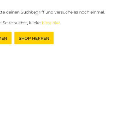
tte deinen Suchbegriff und versuche es noch einmal.
 Seite suchst, klicke
bitte hier
.
MEN
SHOP HERREN