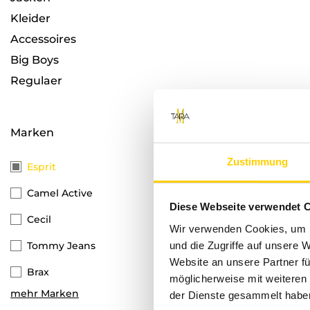
Kleider
Accessoires
Big Boys
Regulaer
Marken
Zustimmung
Esprit
Camel Active
Diese Webseite verwendet 
Cecil
Wir verwenden Cookies, um I
und die Zugriffe auf unsere 
Tommy Jeans
Website an unsere Partner fü
Brax
möglicherweise mit weiteren
mehr Marken
der Dienste gesammelt habe
Tommy Hilfiger