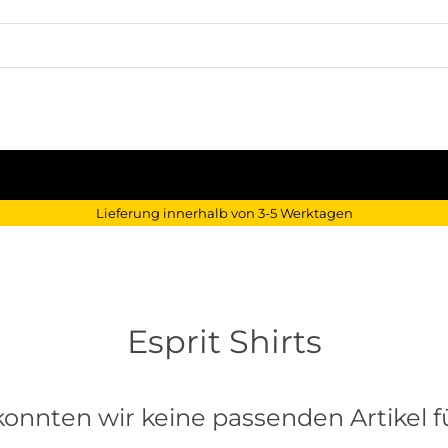
Lieferung innerhalb von 3-5 Werktagen
Esprit Shirts
konnten wir keine passenden Artikel fü