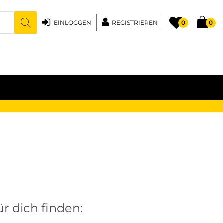
EINLOGGEN
REGISTRIEREN
0
0
r dich finden: