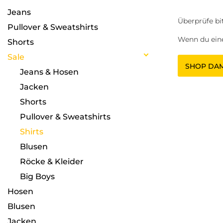
''
Jeans
Überprüfe bi
Pullover & Sweatshirts
Wenn du eine
Shorts
Sale
SHOP DA
Jeans & Hosen
Jacken
Shorts
Pullover & Sweatshirts
Shirts
Blusen
Röcke & Kleider
Big Boys
Hosen
Blusen
Jacken