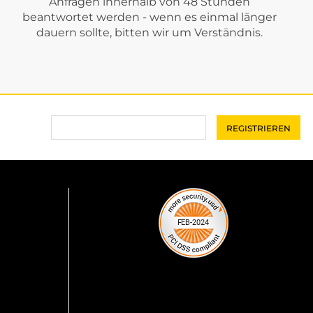
Anfragen innerhalb von 48 Stunden
beantwortet werden - wenn es einmal länger
dauern sollte, bitten wir um Verständnis.