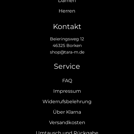
Damen
Herren
Kontakt
Beieringsweg 12
46325 Borken
shop@tara-m.de
Service
FAQ
Impressum
Widerrufsbelehrung
Über Klarna
Versandkosten
Umtausch und Rückgabe