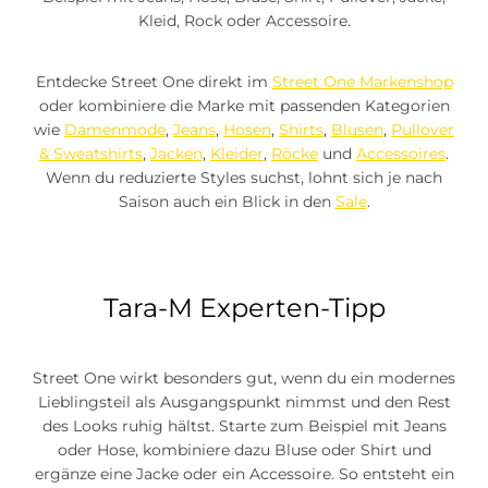
Kleid, Rock oder Accessoire.
Entdecke Street One direkt im
Street One Markenshop
oder kombiniere die Marke mit passenden Kategorien
wie
Damenmode
,
Jeans
,
Hosen
,
Shirts
,
Blusen
,
Pullover
& Sweatshirts
,
Jacken
,
Kleider
,
Röcke
und
Accessoires
.
Wenn du reduzierte Styles suchst, lohnt sich je nach
Saison auch ein Blick in den
Sale
.
Tara-M Experten-Tipp
Street One wirkt besonders gut, wenn du ein modernes
Lieblingsteil als Ausgangspunkt nimmst und den Rest
des Looks ruhig hältst. Starte zum Beispiel mit Jeans
oder Hose, kombiniere dazu Bluse oder Shirt und
ergänze eine Jacke oder ein Accessoire. So entsteht ein