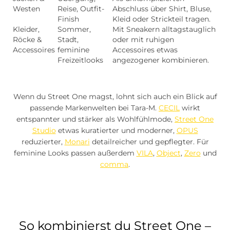
Westen
Reise, Outfit-
Abschluss über Shirt, Bluse,
Finish
Kleid oder Strickteil tragen.
Kleider,
Sommer,
Mit Sneakern alltagstauglich
Röcke &
Stadt,
oder mit ruhigen
Accessoires
feminine
Accessoires etwas
Freizeitlooks
angezogener kombinieren.
Wenn du Street One magst, lohnt sich auch ein Blick auf
passende Markenwelten bei Tara-M.
CECIL
wirkt
entspannter und stärker als Wohlfühlmode,
Street One
Studio
etwas kuratierter und moderner,
OPUS
reduzierter,
Monari
detailreicher und gepflegter. Für
feminine Looks passen außerdem
VILA
,
Object
,
Zero
und
comma
.
So kombinierst du Street One –