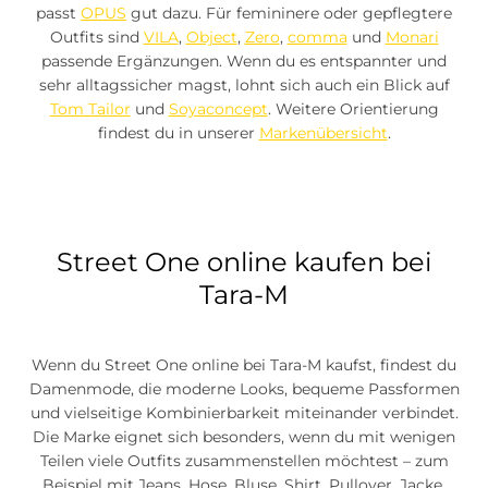
passt
OPUS
gut dazu. Für femininere oder gepflegtere
Outfits sind
VILA
,
Object
,
Zero
,
comma
und
Monari
passende Ergänzungen. Wenn du es entspannter und
sehr alltagssicher magst, lohnt sich auch ein Blick auf
Tom Tailor
und
Soyaconcept
. Weitere Orientierung
findest du in unserer
Markenübersicht
.
Street One online kaufen bei
Tara-M
Wenn du Street One online bei Tara-M kaufst, findest du
Damenmode, die moderne Looks, bequeme Passformen
und vielseitige Kombinierbarkeit miteinander verbindet.
Die Marke eignet sich besonders, wenn du mit wenigen
Teilen viele Outfits zusammenstellen möchtest – zum
Beispiel mit Jeans, Hose, Bluse, Shirt, Pullover, Jacke,