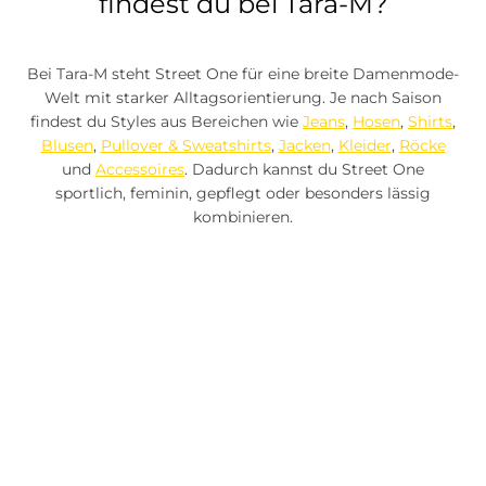
findest du bei Tara-M?
Bei Tara-M steht Street One für eine breite Damenmode-
Welt mit starker Alltagsorientierung. Je nach Saison
findest du Styles aus Bereichen wie
Jeans
,
Hosen
,
Shirts
,
Blusen
,
Pullover & Sweatshirts
,
Jacken
,
Kleider
,
Röcke
und
Accessoires
. Dadurch kannst du Street One
sportlich, feminin, gepflegt oder besonders lässig
kombinieren.