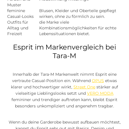
Muster
feminine
Blusen, Kleider und Oberteile gepflegt
Casual-Looks
wirken, ohne zu förmlich zu sein.
Outfits für
die Marke viele
Alltag und
Kombinationsmöglichkeiten für echte
Freizeit
Lebenssituationen bietet.
Esprit im Markenvergleich bei
Tara-M
Innerhalb der Tara-M Markenwelt nimmt Esprit eine
vertraute Casual-Position ein. Während
OPUS
etwas
klarer und hochwertiger wirkt,
Street One
stärker auf
vielseitige Lieblingslooks setzt und
VERO MODA
femininer und trendiger auftreten kann, bleibt Esprit
besonders unkompliziert und angenehm tragbar.
Wenn du deine Garderobe bewusst aufbauen möchtest,
kannst du Esprit sehr gut mit Basics, Denim und