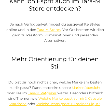
Kann ich Esprit auch im Tara-M
Store entdecken?
Je nach Verfügbarkeit findest du ausgewählte Styles
online und in den
Tara-M Stores
. Vor Ort beraten wir dich
gern zu Passform, Kombinationen und passenden
Alternativen.
Mehr Orientierung für deinen
Stil
Du bist dir noch nicht sicher, welche Marke am besten
zu dir passt? Dann entdecke unsere
Markenübersicht
oder lies im
Tara-M Ratgeber
weiter. Besonders hilfreich
sind Themen wie
Welche Marke passt zu mir?
,
Capsule
Wardrobe
oder
Welche Jeans passt zu meiner Figur?
.