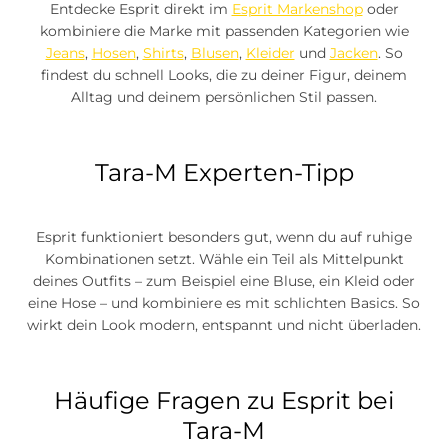
Entdecke Esprit direkt im
Esprit Markenshop
oder
kombiniere die Marke mit passenden Kategorien wie
Jeans
,
Hosen
,
Shirts
,
Blusen
,
Kleider
und
Jacken
. So
findest du schnell Looks, die zu deiner Figur, deinem
Alltag und deinem persönlichen Stil passen.
Tara-M Experten-Tipp
Esprit funktioniert besonders gut, wenn du auf ruhige
Kombinationen setzt. Wähle ein Teil als Mittelpunkt
deines Outfits – zum Beispiel eine Bluse, ein Kleid oder
eine Hose – und kombiniere es mit schlichten Basics. So
wirkt dein Look modern, entspannt und nicht überladen.
Häufige Fragen zu Esprit bei
Tara-M