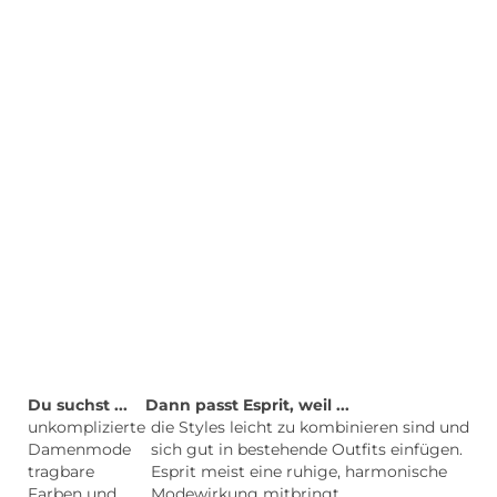
Du suchst ...
Dann passt Esprit, weil ...
unkomplizierte
die Styles leicht zu kombinieren sind und
Damenmode
sich gut in bestehende Outfits einfügen.
tragbare
Esprit meist eine ruhige, harmonische
Farben und
Modewirkung mitbringt.