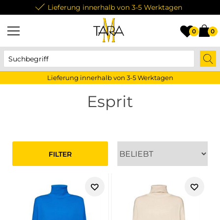
Lieferung innerhalb von 3-5 Werktagen
0
0
Lieferung innerhalb von 3-5 Werktagen
Esprit
FILTER