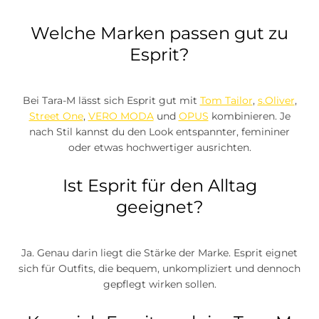
Welche Marken passen gut zu
Esprit?
Bei Tara-M lässt sich Esprit gut mit
Tom Tailor
,
s.Oliver
,
Street One
,
VERO MODA
und
OPUS
kombinieren. Je
nach Stil kannst du den Look entspannter, femininer
oder etwas hochwertiger ausrichten.
Ist Esprit für den Alltag
geeignet?
Ja. Genau darin liegt die Stärke der Marke. Esprit eignet
sich für Outfits, die bequem, unkompliziert und dennoch
gepflegt wirken sollen.