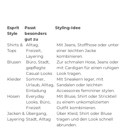
Esprit
Passt
Styling-Idee
Style
besonders
gut zu
Shirts &
Alltag,
Mit Jeans, Stoffhose oder unter
Tops
Freizeit,
einer leichten Jacke
Layering
kombinieren.
Blusen
Büro, Stadt,
Zur schmalen Hose, Jeans oder
gepflegte
mit Cardigan für einen ruhigen
Casual-Looks
Look tragen.
Kleider
Sommer,
Mit Sneakern leger, mit
Urlaub, Alltag,
Sandalen oder leichten
Einladung
Accessoires femininer stylen.
Hosen
Everyday
Mit Bluse, Shirt oder Strickteil
Looks, Büro,
zu einem unkomplizierten
Freizeit
Outfit kombinieren.
Jacken &
Übergang,
Über Kleid, Shirt oder Bluse
Layering
Stadt, Alltag
tragen und den Look schnell
abrunden.