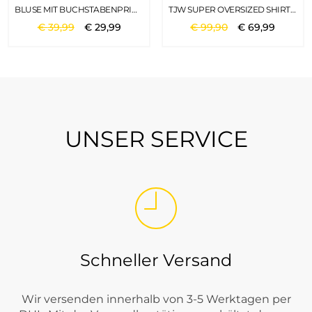
BLUSE MIT BUCHSTABENPRINT DEEP BLUE
TJW SUPER OVERSIZED SHIRT WHITE
€
39
,
99
€
29
,
99
€
99
,
90
€
69
,
99
UNSER SERVICE
Schneller Versand
Wir versenden innerhalb von 3-5 Werktagen per