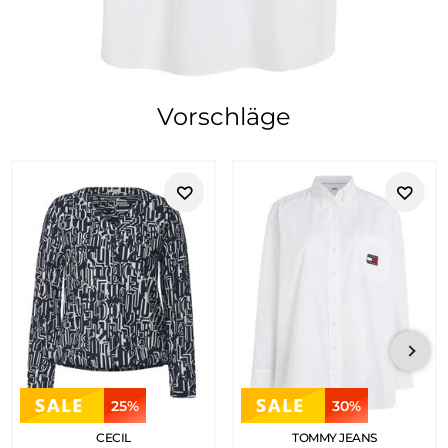
Vorschläge
25%
30%
CECIL
TOMMY JEANS