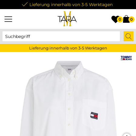
Lieferung innerhalb von 3-5 Werktagen
0
0
Lieferung innerhalb von 3-5 Werktagen