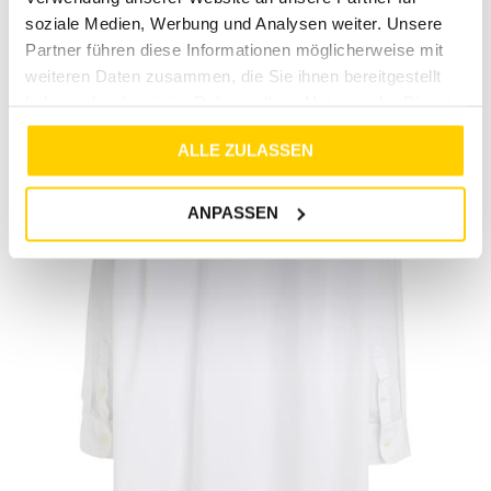
soziale Medien, Werbung und Analysen weiter. Unsere
Partner führen diese Informationen möglicherweise mit
weiteren Daten zusammen, die Sie ihnen bereitgestellt
haben oder die sie im Rahmen Ihrer Nutzung der Dienste
gesammelt haben.
ALLE ZULASSEN
ANPASSEN