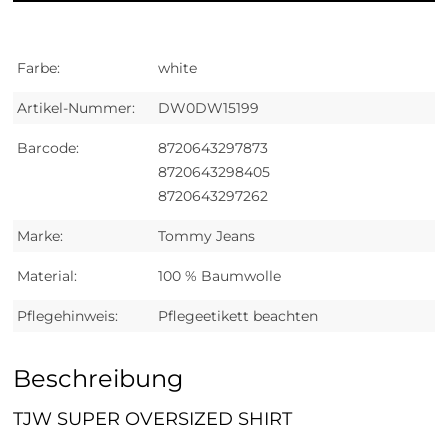
Farbe:
white
Artikel-Nummer:
DW0DW15199
Barcode:
8720643297873
8720643298405
8720643297262
Marke:
Tommy Jeans
Material:
100 % Baumwolle
Pflegehinweis:
Pflegeetikett beachten
Beschreibung
TJW SUPER OVERSIZED SHIRT