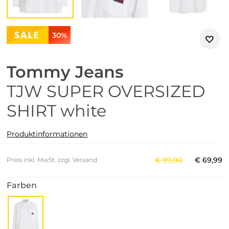
30%
Tommy Jeans
TJW SUPER OVERSIZED
SHIRT white
Produktinformationen
€
99
,
90
€
69
,
99
Preis inkl. MwSt. zzgl. Versand
Farben