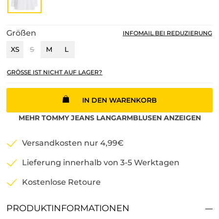
Größen
INFOMAIL BEI REDUZIERUNG
XS
S
M
L
GRÖSSE IST NICHT AUF LAGER?
IN DEN WARENKORB
MEHR
TOMMY JEANS
LANGARMBLUSEN
ANZEIGEN
Versandkosten nur 4,99€
Lieferung innerhalb von 3-5 Werktagen
Kostenlose Retoure
PRODUKTINFORMATIONEN