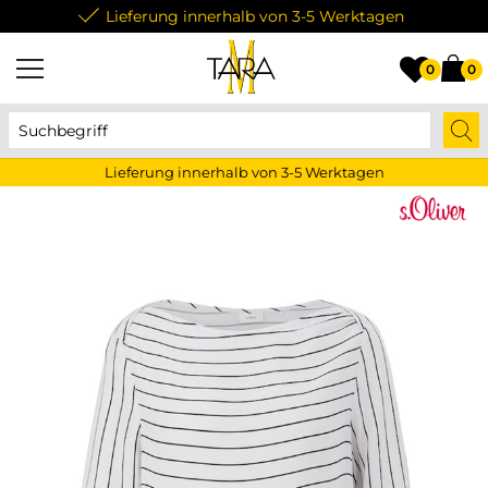
Lieferung innerhalb von 3-5 Werktagen
0
0
Lieferung innerhalb von 3-5 Werktagen