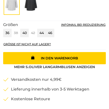
Größen
INFOMAIL BEI REDUZIERUNG
36
38
40
42
44
46
GRÖSSE IST NICHT AUF LAGER?
IN DEN WARENKORB
MEHR
S.OLIVER
LANGARMBLUSEN
ANZEIGEN
Versandkosten nur 4,99€
Lieferung innerhalb von 3-5 Werktagen
Kostenlose Retoure