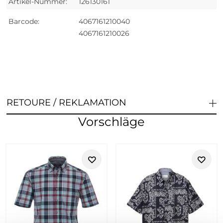
Artikel-Nummer:
126130161
Barcode:
4067161210040
4067161210026
RETOURE / REKLAMATION
Vorschläge