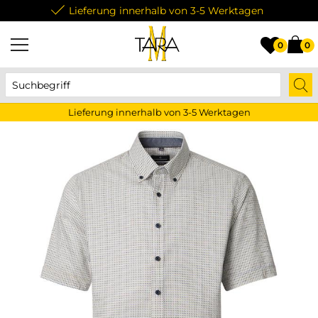
Lieferung innerhalb von 3-5 Werktagen
0
0
Lieferung innerhalb von 3-5 Werktagen