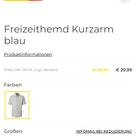
Freizeithemd Kurzarm
blau
Produktinformationen
€
49
,
99
€
29
,
99
Preis inkl. MwSt. zzgl. Versand
Farben
Größen
INFOMAIL BEI REDUZIERUNG