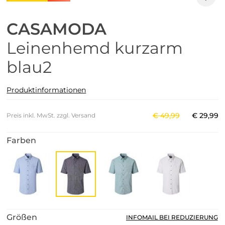
CASAMODA
Leinenhemd kurzarm
blau2
Produktinformationen
€
49
,
99
€
29
,
99
Preis inkl. MwSt. zzgl. Versand
Farben
Größen
INFOMAIL BEI REDUZIERUNG