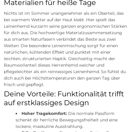
Materialien für heiße Tage
Nichts ist im Sommer unangenehmer als ein Oberteil, das
bei warmem Wetter auf der Haut klebt. Hier spielt das
Leinenhemd kurzarm seine ganzen ergonomischen Stärken
für dich aus. Die hochwertige Materialzusammensetzung
aus smarten Naturfasern verbindet das Beste aus zwei
Welten: Die besondere Leinenmischung sorgt für einen
natürlichen, kühlenden Effekt und punktet mit einer
leichten, strukturierten Haptik. Gleichzeitig macht der
Baumwollanteil dieses Herrenhemd weicher und
pflegeleichter als ein reinrassiges Leinenhemd. So fühlst du
dich auch bei Höchsttemperaturen den ganzen Tag über
frisch und gepflegt.
Deine Vorteile: Funktionalität trifft
auf erstklassiges Design
Hoher Tragekomfort:
Die normale Passform
schenkt dir herrliche Bewegungsfreiheit und eine
lockere, maskuline Ausstrahlung.