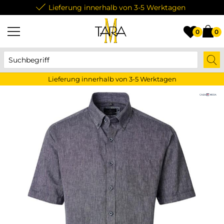
Lieferung innerhalb von 3-5 Werktagen
0
0
Lieferung innerhalb von 3-5 Werktagen