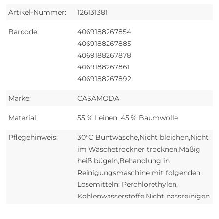
Artikel-Nummer:
126131381
Barcode:
4069188267854
4069188267885
4069188267878
4069188267861
4069188267892
Marke:
CASAMODA
Material:
55 % Leinen, 45 % Baumwolle
Pflegehinweis:
30°C Buntwäsche,Nicht bleichen,Nicht
im Wäschetrockner trocknen,Mäßig
heiß bügeln,Behandlung in
Reinigungsmaschine mit folgenden
Lösemitteln: Perchlorethylen,
Kohlenwasserstoffe,Nicht nassreinigen