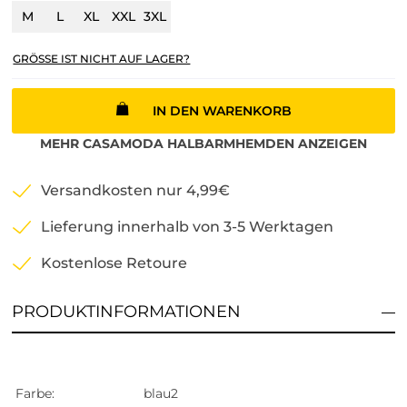
M
L
XL
XXL
3XL
GRÖSSE IST NICHT AUF LAGER?
IN DEN WARENKORB
MEHR
CASAMODA
HALBARMHEMDEN
ANZEIGEN
Versandkosten nur 4,99€
Lieferung innerhalb von 3-5 Werktagen
Kostenlose Retoure
PRODUKTINFORMATIONEN
Farbe:
blau2