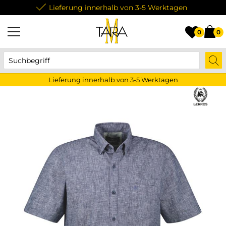
Lieferung innerhalb von 3-5 Werktagen
0
0
Lieferung innerhalb von 3-5 Werktagen