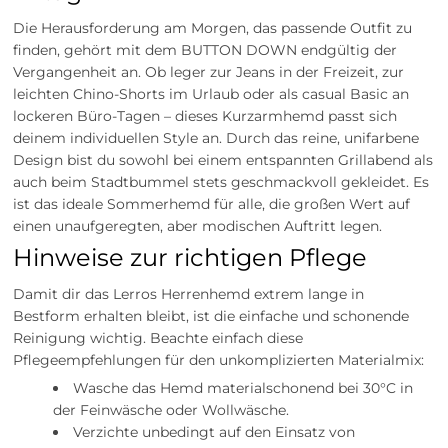
Die Herausforderung am Morgen, das passende Outfit zu
finden, gehört mit dem BUTTON DOWN endgültig der
Vergangenheit an. Ob leger zur Jeans in der Freizeit, zur
leichten Chino-Shorts im Urlaub oder als casual Basic an
lockeren Büro-Tagen – dieses Kurzarmhemd passt sich
deinem individuellen Style an. Durch das reine, unifarbene
Design bist du sowohl bei einem entspannten Grillabend als
auch beim Stadtbummel stets geschmackvoll gekleidet. Es
ist das ideale Sommerhemd für alle, die großen Wert auf
einen unaufgeregten, aber modischen Auftritt legen.
Hinweise zur richtigen Pflege
Damit dir das Lerros Herrenhemd extrem lange in
Bestform erhalten bleibt, ist die einfache und schonende
Reinigung wichtig. Beachte einfach diese
Pflegeempfehlungen für den unkomplizierten Materialmix:
Wasche das Hemd materialschonend bei 30°C in
der Feinwäsche oder Wollwäsche.
Verzichte unbedingt auf den Einsatz von