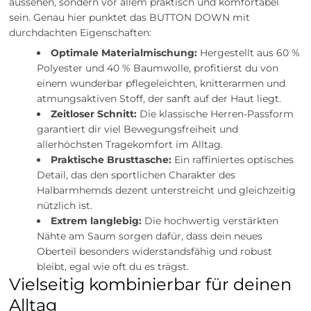
aussehen, sondern vor allem praktisch und komfortabel
sein. Genau hier punktet das BUTTON DOWN mit
durchdachten Eigenschaften:
Optimale Materialmischung:
Hergestellt aus 60 %
Polyester und 40 % Baumwolle, profitierst du von
einem wunderbar pflegeleichten, knitterarmen und
atmungsaktiven Stoff, der sanft auf der Haut liegt.
Zeitloser Schnitt:
Die klassische Herren-Passform
garantiert dir viel Bewegungsfreiheit und
allerhöchsten Tragekomfort im Alltag.
Praktische Brusttasche:
Ein raffiniertes optisches
Detail, das den sportlichen Charakter des
Halbarmhemds dezent unterstreicht und gleichzeitig
nützlich ist.
Extrem langlebig:
Die hochwertig verstärkten
Nähte am Saum sorgen dafür, dass dein neues
Oberteil besonders widerstandsfähig und robust
bleibt, egal wie oft du es trägst.
Vielseitig kombinierbar für deinen
Alltag