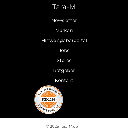
Tara-M
Newsletter
Marken
Hinweisgeberportal
Jobs
Stores
Ratgeber
Kontakt
© 2026 Tara-M.de