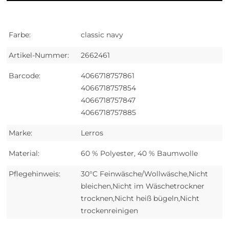
Farbe:
classic navy
Artikel-Nummer:
2662461
Barcode:
4066718757861
4066718757854
4066718757847
4066718757885
Marke:
Lerros
Material:
60 % Polyester, 40 % Baumwolle
Pflegehinweis:
30°C Feinwäsche/Wollwäsche,Nicht
bleichen,Nicht im Wäschetrockner
trocknen,Nicht heiß bügeln,Nicht
trockenreinigen