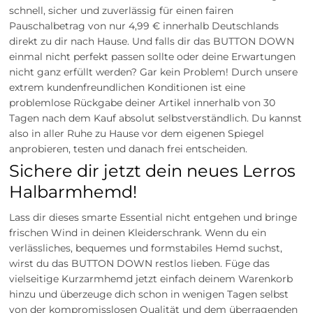
schnell, sicher und zuverlässig für einen fairen
Pauschalbetrag von nur 4,99 € innerhalb Deutschlands
direkt zu dir nach Hause. Und falls dir das BUTTON DOWN
einmal nicht perfekt passen sollte oder deine Erwartungen
nicht ganz erfüllt werden? Gar kein Problem! Durch unsere
extrem kundenfreundlichen Konditionen ist eine
problemlose Rückgabe deiner Artikel innerhalb von 30
Tagen nach dem Kauf absolut selbstverständlich. Du kannst
also in aller Ruhe zu Hause vor dem eigenen Spiegel
anprobieren, testen und danach frei entscheiden.
Sichere dir jetzt dein neues Lerros
Halbarmhemd!
Lass dir dieses smarte Essential nicht entgehen und bringe
frischen Wind in deinen Kleiderschrank. Wenn du ein
verlässliches, bequemes und formstabiles Hemd suchst,
wirst du das BUTTON DOWN restlos lieben. Füge das
vielseitige Kurzarmhemd jetzt einfach deinem Warenkorb
hinzu und überzeuge dich schon in wenigen Tagen selbst
von der kompromisslosen Qualität und dem überragenden