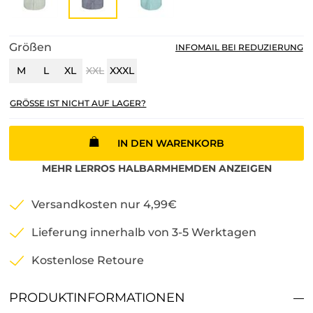
Größen
INFOMAIL BEI REDUZIERUNG
M
L
XL
XXL
XXXL
GRÖSSE IST NICHT AUF LAGER?
IN DEN WARENKORB
MEHR
LERROS
HALBARMHEMDEN
ANZEIGEN
Versandkosten nur 4,99€
Lieferung innerhalb von 3-5 Werktagen
Kostenlose Retoure
PRODUKTINFORMATIONEN