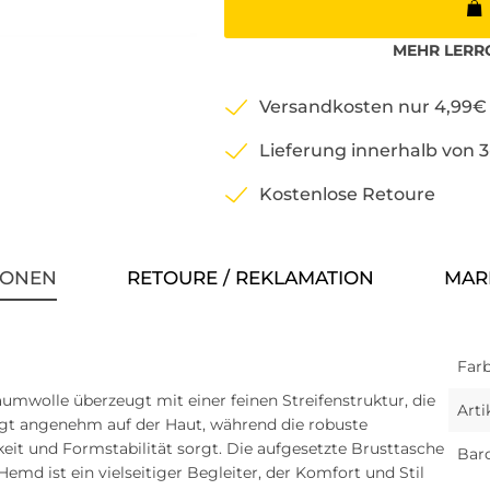
MEHR
LERR
Versandkosten nur 4,99€
Lieferung innerhalb von 
Kostenlose Retoure
IONEN
RETOURE / REKLAMATION
MAR
Farb
aumwolle überzeugt mit einer feinen Streifenstruktur, die
Art
egt angenehm auf der Haut, während die robuste
it und Formstabilität sorgt. Die aufgesetzte Brusttasche
Bar
emd ist ein vielseitiger Begleiter, der Komfort und Stil