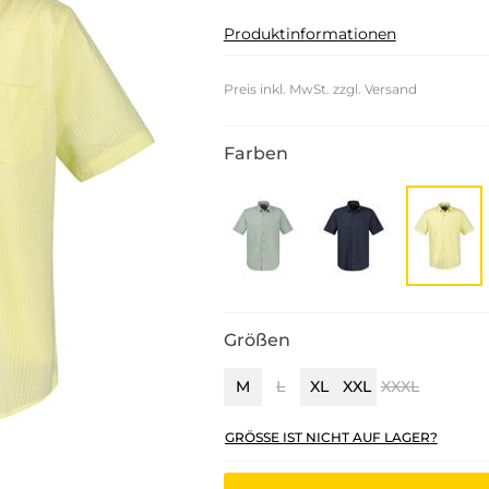
Produktinformationen
Preis inkl. MwSt. zzgl. Versand
Farben
Größen
M
L
XL
XXL
XXXL
GRÖSSE IST NICHT AUF LAGER?