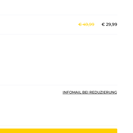
€
49
,
99
€
29
,
99
INFOMAIL BEI REDUZIERUNG