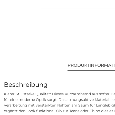
PRODUKTINFORMAT
Beschreibung
Klarer Stil, starke Qualität: Dieses Kurzarmhemd aus softer B
für eine moderne Optik sorgt. Das atmungsaktive Material li
Verarbeitung mit verstärkten Nähten am Saum für Langlebigke
ergänzt den Look funktional. Ob zur Jeans oder Chino dies es H