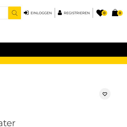
EINLOGGEN
REGISTRIEREN
0
0
ter