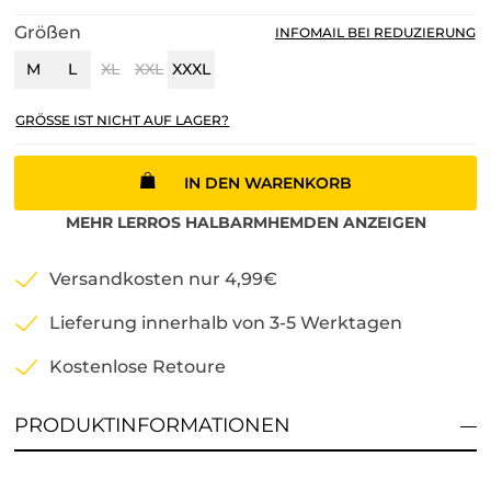
Größen
INFOMAIL BEI REDUZIERUNG
M
L
XL
XXL
XXXL
GRÖSSE IST NICHT AUF LAGER?
IN DEN WARENKORB
MEHR
LERROS
HALBARMHEMDEN
ANZEIGEN
Versandkosten nur 4,99€
Lieferung innerhalb von 3-5 Werktagen
Kostenlose Retoure
PRODUKTINFORMATIONEN