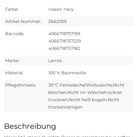
Farbe:
classic navy
Artikel-Nummer:
2662059
Barcode:
4066718757199
4066718757229
4066718757182
Marke:
Lerros
Material:
100 % Baumwolle
Pflegehinweis:
30°C Feinwäsche/Wollwäsche,Nicht
bleichen,Nicht im Wäschetrockner
trocknen,Nicht heiß bügeln,Nicht
trockenreinigen
Beschreibung