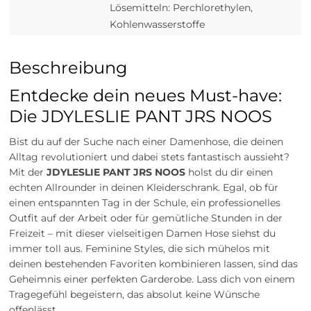
Lösemitteln: Perchlorethylen,
Kohlenwasserstoffe
Beschreibung
Entdecke dein neues Must-have:
Die JDYLESLIE PANT JRS NOOS
Bist du auf der Suche nach einer Damenhose, die deinen
Alltag revolutioniert und dabei stets fantastisch aussieht?
Mit der
JDYLESLIE PANT JRS NOOS
holst du dir einen
echten Allrounder in deinen Kleiderschrank. Egal, ob für
einen entspannten Tag in der Schule, ein professionelles
Outfit auf der Arbeit oder für gemütliche Stunden in der
Freizeit – mit dieser vielseitigen Damen Hose siehst du
immer toll aus. Feminine Styles, die sich mühelos mit
deinen bestehenden Favoriten kombinieren lassen, sind das
Geheimnis einer perfekten Garderobe. Lass dich von einem
Tragegefühl begeistern, das absolut keine Wünsche
offenlässt.