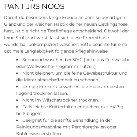
PANT JRS NOOS
Damit du besonders lange Freude an dem seidenartigen
Glanz und der weichen Haptik deiner neuen Lieblingshose
hast, ist die richtige Textilpflege entscheidend. Obwohl der
feine Stoff zart wirkt, lässt sich diese Freizeithose
wunderbar unkompliziert waschen. Bitte beachte für eine
optimale Langlebigkeit folgende Pflegehinweise:
Schonend waschen bei 30°C (bitte das Feinwäsche-
oder Wollwäsche-Programm nutzen).
Nicht bleichen, um die feine Gewebestruktur und
die Materialbeschaffenheit zu schonen.
Um die Form zu bewahren, die Hose am besten
liegend trocknen lassen.
Nicht im Wäschetrockner trocknen.
Falls leichte Knitterfalten entstehen, nur mäßig
heiß bügeln.
Geeignet für die sanfte Behandlung in der
Reinigungsmaschine mit Perchlorethylen oder
Kohlenwasserstoffen.