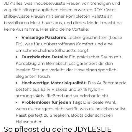
JDY alles, was modebewusste Frauen von trendigen und
zugleich alltagstauglichen Hosen erwarten. JDY rüstet
stilbewusste Frauen mit einer kompletten Palette an
bezahlbaren Must-haves aus, und dieses Modell macht da
keine Ausnahme. Hier sind deine Vorteile:
Vielseitige Passform:
Locker geschnitten (Loose
Fit), was für unübertroffenen Komfort und eine
umschmeichelnde Silhouette sorgt.
Durchdachte Details:
Ein praktischer Saum mit
Kordelzug am Beinabschluss garantiert dir den
idealen Sitz und verleiht der Hose einen sportlich-
eleganten Touch.
Hochwertige Materialqualität:
Das Außenmaterial
besteht aus 63 % Viskose und 37 % Nylon –
atmungsaktiv, fließend und wunderbar leicht.
Problemlöser für jeden Tag:
Die ideale Wahl,
wenn du morgens nicht weißt, was du anziehen sollst.
Passt perfekt zu Sneakern, Boots oder schicken
Halbschuhen.
So pflegst du deine JDYLESLIE