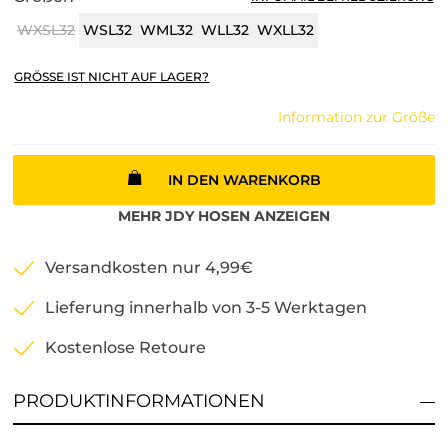
WXSL32
WSL32
WML32
WLL32
WXLL32
GRÖSSE IST NICHT AUF LAGER?
Information zur Größe
IN DEN WARENKORB
MEHR
JDY
HOSEN
ANZEIGEN
Versandkosten nur 4,99€
Lieferung innerhalb von 3-5 Werktagen
Kostenlose Retoure
PRODUKTINFORMATIONEN