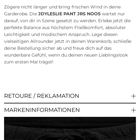
Zögere nicht länger und bring frischen Wind in deine
Garderobe. Die
JDYLESLIE PANT JRS NOOS
wartet nur
darauf, von dir in Szene gesetzt zu werden. Erlebe jetzt die
perfekte Balance aus höchstem Fließkomfort, absoluter
Leichtigkeit und modischem Anspruch. Lege diesen
vielseitigen Allrounder jetzt in deinen Warenkorb, schließe
deine Bestellung sicher ab und freue dich auf das
wunderbare Gefühl, wenn du deinen neuen Lieblingslook
zum ersten Mal trägst!
RETOURE / REKLAMATION
MARKENINFORMATIONEN