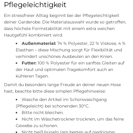
Pflegeleichtigkeit
Ein stressfreier Alltag beginnt bei der Pflegeleichtigkeit
deiner Garderobe. Die Materialauswahl wurde so getroffen,
dass höchste Formstabilität mit einem extra weichen
Hautgefühl kombiniert wird.
Außenmaterial:
74 % Polyester, 22 % Viskose, 4 %
Elasthan – diese Mischung sorgt für Flexibilität und
verhindert unschönes Ausbeulen an den Knien.
Futter:
100 % Polyester für ein sanftes Gleiten auf
der Haut und optimalen Tragekomfort auch an
kühleren Tagen.
Damit du besonders lange Freude an deiner neuen Hose
hast, beachte bitte diese simplen Pflegehinweise:
Wasche den Artikel im Schonwaschgang
(Pflegeleicht) bei schonenden 30°C.
Bitte nicht bleichen.
Nicht im Wäschetrockner trocknen, um das feine
Gewebe zu schonen.
Nicht heiß bügeln (am besten auf niedrigster