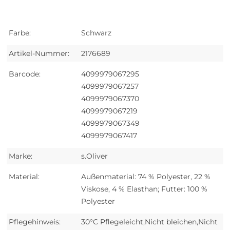
Farbe:
Schwarz
Artikel-Nummer:
2176689
Barcode:
4099979067295
4099979067257
4099979067370
4099979067219
4099979067349
4099979067417
Marke:
s.Oliver
Material:
Außenmaterial: 74 % Polyester, 22 %
Viskose, 4 % Elasthan; Futter: 100 %
Polyester
Pflegehinweis:
30°C Pflegeleicht,Nicht bleichen,Nicht