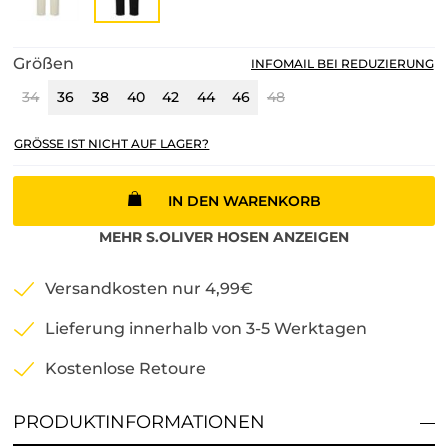
Größen
INFOMAIL BEI REDUZIERUNG
34
36
38
40
42
44
46
48
GRÖSSE IST NICHT AUF LAGER?
IN DEN WARENKORB
MEHR
S.OLIVER
HOSEN
ANZEIGEN
Versandkosten nur 4,99€
Lieferung innerhalb von 3-5 Werktagen
Kostenlose Retoure
PRODUKTINFORMATIONEN