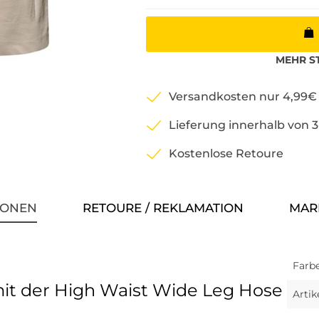
MEHR
S
Versandkosten nur 4,99€
Lieferung innerhalb von 
Kostenlose Retoure
IONEN
RETOURE / REKLAMATION
MAR
Farbe
mit der High Waist Wide Leg Hose
Arti