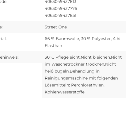
ode:
4063049437813
4063049437776
4063049437851
e:
Street One
ial:
66 % Baumwolle, 30 % Polyester, 4 %
Elasthan
ehinweis:
30°C Pflegeleicht,Nicht bleichen,Nicht
im Wäschetrockner trocknen,Nicht
heiß bügeln,Behandlung in
Reinigungsmaschine mit folgenden
Lösemitteln: Perchlorethylen,
Kohlenwasserstoffe