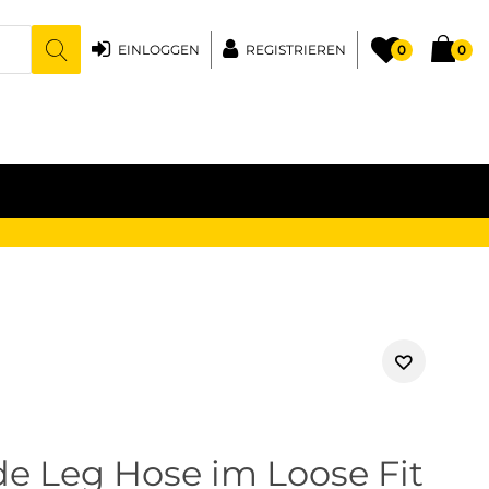
EINLOGGEN
REGISTRIEREN
0
0
e Leg Hose im Loose Fit