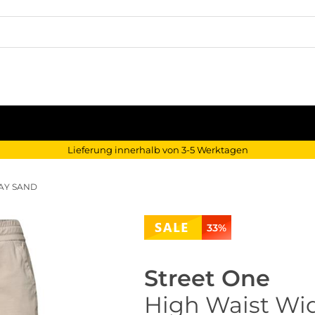
Lieferung innerhalb von 3-5 Werktagen
LAY SAND
33%
Street One
High Waist Wid