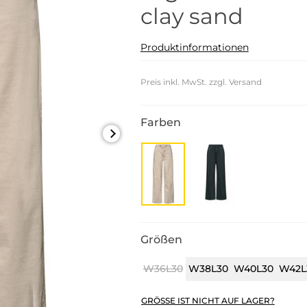
clay sand
Produktinformationen
Preis inkl. MwSt. zzgl. Versand
Farben
Größen
W36L30
W38L30
W40L30
W42L
GRÖSSE IST NICHT AUF LAGER?