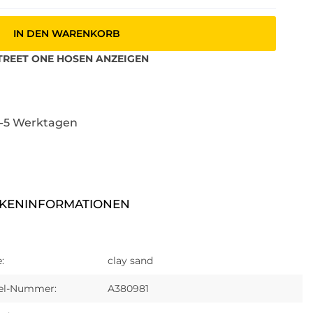
IN DEN WARENKORB
TREET ONE
HOSEN
ANZEIGEN
3-5 Werktagen
KENINFORMATIONEN
:
clay sand
kel-Nummer:
A380981