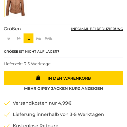
Größen
INFOMAIL BEI REDUZIERUNG
S
M
L
XL
XXL
GRÖSSE IST NICHT AUF LAGER?
Lieferzeit: 3-5 Werktage
IN DEN WARENKORB
MEHR
GIPSY
JACKEN KURZ
ANZEIGEN
Versandkosten nur 4,99€
Lieferung innerhalb von 3-5 Werktagen
Kostenlose Retoure