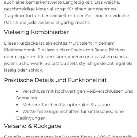
auch eine bemerkenswerte Langlebigkeit. Das weiche,
geschmeidige Material sorgt für einen angenehmen
Tragekomfort und entwickelt mit der Zeit eine individuelle
Patina, die jede Jacke einzigartig macht.
Vielseitig Kombinierbar
Diese Kurzjacke ist ein echtes Multitalent in deinem
Kleiderschrank. Sie lässt sich mühelos mit Jeans, Röcken
oder eleganten Kleidern kombinieren und passt zu nahezu
jedem Schuhwerk. So bist du stets stylish gekleidet, egal ob
lässig oder schick.
Praktische Details und Funktionalität
Verschluss mit hochwertigen Reißverschlüssen und
Schnallen
Mehrere Taschen für optimalen Stauraum
Wetterfeste Eigenschaften für unterschiedliche
Bedingungen
Versand & Rückgabe
Genieße unseren schnellen Versand für nur 4,99 € innerhalb