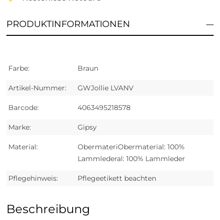
PRODUKTINFORMATIONEN
Farbe:
Braun
Artikel-Nummer:
GWJollie LVANV
Barcode:
4063495218578
Marke:
Gipsy
Material:
ObermateriObermaterial: 100%
Lammlederal: 100% Lammleder
Pflegehinweis:
Pflegeetikett beachten
Beschreibung