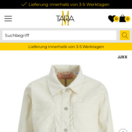
Lieferung innerhalb von 3-5 Werktagen
0
0
Lieferung innerhalb von 3-5 Werktagen