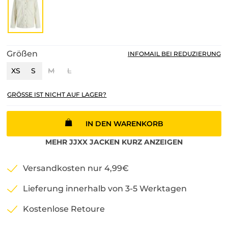
Größen
INFOMAIL BEI REDUZIERUNG
XS
S
M
L
GRÖSSE IST NICHT AUF LAGER?
IN DEN WARENKORB
MEHR
JJXX
JACKEN KURZ
ANZEIGEN
Versandkosten nur 4,99€
Lieferung innerhalb von 3-5 Werktagen
Kostenlose Retoure