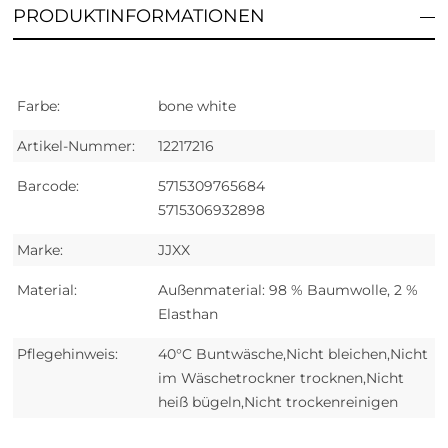
PRODUKTINFORMATIONEN
Farbe:
bone white
Artikel-Nummer:
12217216
Barcode:
5715309765684
5715306932898
Marke:
JJXX
Material:
Außenmaterial: 98 % Baumwolle, 2 %
Elasthan
Pflegehinweis:
40°C Buntwäsche,Nicht bleichen,Nicht
im Wäschetrockner trocknen,Nicht
heiß bügeln,Nicht trockenreinigen