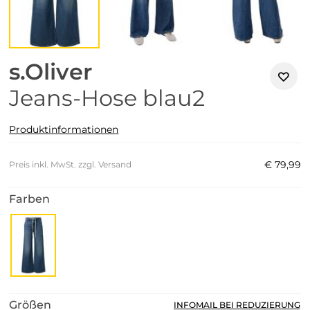
s.Oliver
Jeans-Hose blau2
Produktinformationen
€
79
,
99
Preis inkl. MwSt. zzgl. Versand
Farben
Größen
INFOMAIL BEI REDUZIERUNG