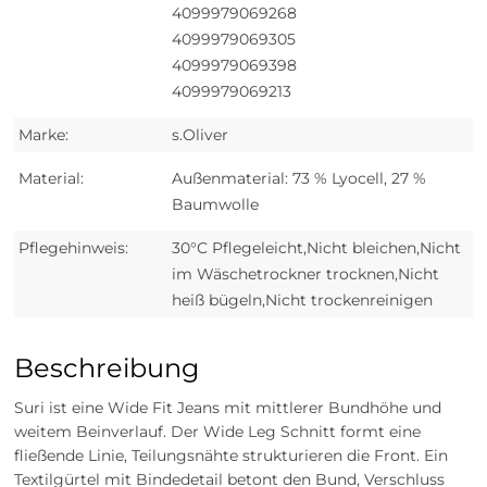
4099979069268
4099979069305
4099979069398
4099979069213
Marke:
s.Oliver
Material:
Außenmaterial: 73 % Lyocell, 27 %
Baumwolle
Pflegehinweis:
30°C Pflegeleicht,Nicht bleichen,Nicht
im Wäschetrockner trocknen,Nicht
heiß bügeln,Nicht trockenreinigen
Beschreibung
Suri ist eine Wide Fit Jeans mit mittlerer Bundhöhe und
weitem Beinverlauf. Der Wide Leg Schnitt formt eine
fließende Linie, Teilungsnähte strukturieren die Front. Ein
Textilgürtel mit Bindedetail betont den Bund, Verschluss