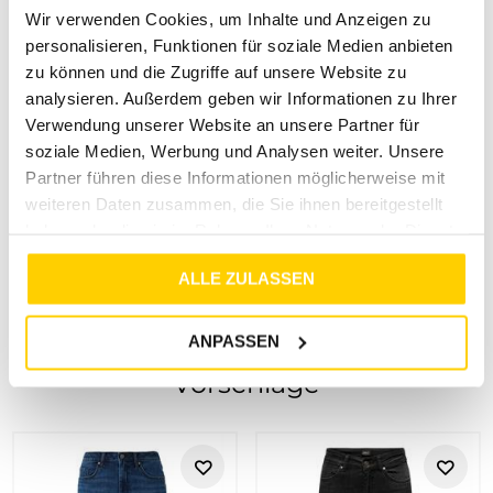
Wir verwenden Cookies, um Inhalte und Anzeigen zu
personalisieren, Funktionen für soziale Medien anbieten
zu können und die Zugriffe auf unsere Website zu
analysieren. Außerdem geben wir Informationen zu Ihrer
Verwendung unserer Website an unsere Partner für
soziale Medien, Werbung und Analysen weiter. Unsere
Partner führen diese Informationen möglicherweise mit
weiteren Daten zusammen, die Sie ihnen bereitgestellt
haben oder die sie im Rahmen Ihrer Nutzung der Dienste
gesammelt haben.
ALLE ZULASSEN
ANPASSEN
Vorschläge