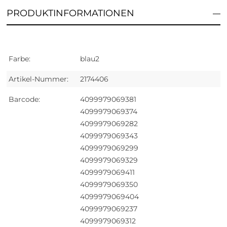
PRODUKTINFORMATIONEN
Farbe:
blau2
Artikel-Nummer:
2174406
Barcode:
4099979069381
4099979069374
4099979069282
4099979069343
4099979069299
4099979069329
4099979069411
4099979069350
4099979069404
4099979069237
4099979069312