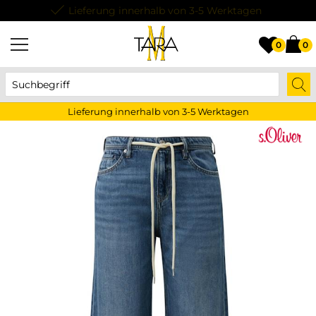
Lieferung innerhalb von 3-5 Werktagen
0
0
Lieferung innerhalb von 3-5 Werktagen