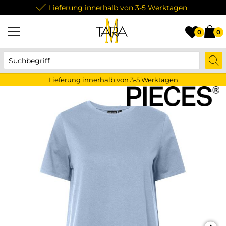
Lieferung innerhalb von 3-5 Werktagen
0
0
Lieferung innerhalb von 3-5 Werktagen