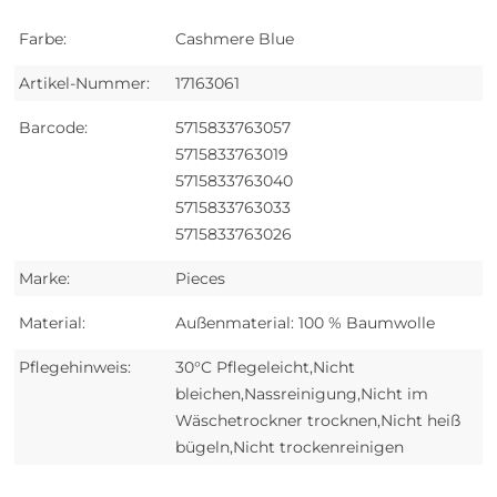
Farbe:
Cashmere Blue
Artikel-Nummer:
17163061
Barcode:
5715833763057
5715833763019
5715833763040
5715833763033
5715833763026
Marke:
Pieces
Material:
Außenmaterial: 100 % Baumwolle
Pflegehinweis:
30°C Pflegeleicht,Nicht
bleichen,Nassreinigung,Nicht im
Wäschetrockner trocknen,Nicht heiß
bügeln,Nicht trockenreinigen