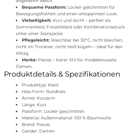
angenehm weich.
Bequeme Passform:
Locker geschnitten für
Bewegungsfreiheit und einen entspannten Look.
Vielseitigkeit:
Kurz und leicht – perfekt als
Sommerkleid, Freizeitkleid oder Kombinationsstück
unter einer Jeansjacke.
Pflegeleicht:
Waschbar bei 30°C, nicht bleichen,
nicht im Trockner, nicht heiß bügeln – ideal für den
Alltag.
Marke:
Pieces – klarer Stil für modebewusste
Damen.
Produktdetails & Spezifikationen
Produkttyp: Kleid
Hals-Form: Rundhals
Ärmel: Kurzarm
Länge: Kurz
Passform: Locker geschnitten
Material: Außenmaterial: 100 % Baumwolle
Brand: Pieces
Gender: Damen