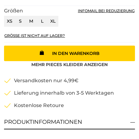
Größen
INFOMAIL BEI REDUZIERUNG
XS
S
M
L
XL
GRÖSSE IST NICHT AUF LAGER?
IN DEN WARENKORB
MEHR
PIECES
KLEIDER
ANZEIGEN
Versandkosten nur 4,99€
Lieferung innerhalb von 3-5 Werktagen
Kostenlose Retoure
PRODUKTINFORMATIONEN