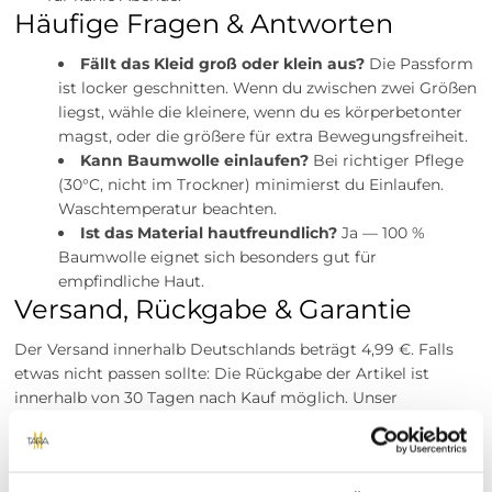
Häufige Fragen & Antworten
Fällt das Kleid groß oder klein aus?
Die Passform
ist locker geschnitten. Wenn du zwischen zwei Größen
liegst, wähle die kleinere, wenn du es körperbetonter
magst, oder die größere für extra Bewegungsfreiheit.
Kann Baumwolle einlaufen?
Bei richtiger Pflege
(30°C, nicht im Trockner) minimierst du Einlaufen.
Waschtemperatur beachten.
Ist das Material hautfreundlich?
Ja — 100 %
Baumwolle eignet sich besonders gut für
empfindliche Haut.
Versand, Rückgabe & Garantie
Der Versand innerhalb Deutschlands beträgt 4,99 €. Falls
etwas nicht passen sollte: Die Rückgabe der Artikel ist
innerhalb von 30 Tagen nach Kauf möglich. Unser
Kundenservice steht dir bei Fragen zur Pflege, Passform
oder Rückgabe jederzeit zur Seite – wir möchten, dass du
zufrieden bist.