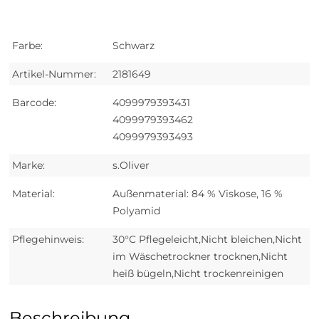
Farbe:
Schwarz
Artikel-Nummer:
2181649
Barcode:
4099979393431
4099979393462
4099979393493
Marke:
s.Oliver
Material:
Außenmaterial: 84 % Viskose, 16 %
Polyamid
Pflegehinweis:
30°C Pflegeleicht,Nicht bleichen,Nicht
im Wäschetrockner trocknen,Nicht
heiß bügeln,Nicht trockenreinigen
Beschreibung