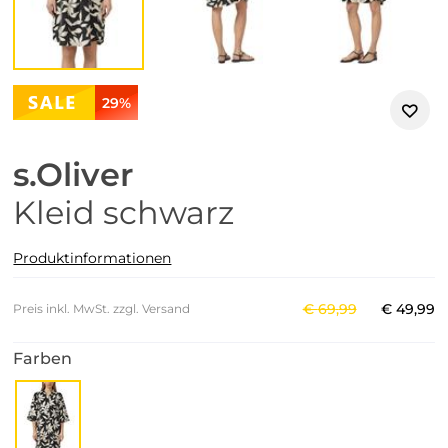
29%
s.Oliver
Kleid schwarz
Produktinformationen
€
69
,
99
€
49
,
99
Preis inkl. MwSt. zzgl. Versand
Farben