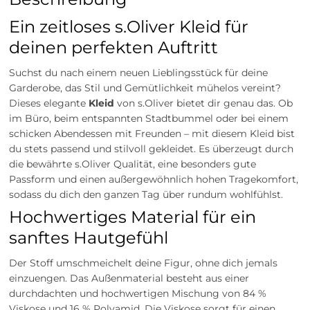
Ein zeitloses s.Oliver Kleid für
deinen perfekten Auftritt
Suchst du nach einem neuen Lieblingsstück für deine
Garderobe, das Stil und Gemütlichkeit mühelos vereint?
Dieses elegante
Kleid
von s.Oliver bietet dir genau das. Ob
im Büro, beim entspannten Stadtbummel oder bei einem
schicken Abendessen mit Freunden – mit diesem Kleid bist
du stets passend und stilvoll gekleidet. Es überzeugt durch
die bewährte s.Oliver Qualität, eine besonders gute
Passform und einen außergewöhnlich hohen Tragekomfort,
sodass du dich den ganzen Tag über rundum wohlfühlst.
Hochwertiges Material für ein
sanftes Hautgefühl
Der Stoff umschmeichelt deine Figur, ohne dich jemals
einzuengen. Das Außenmaterial besteht aus einer
durchdachten und hochwertigen Mischung von 84 %
Viskose und 16 % Polyamid. Die Viskose sorgt für einen