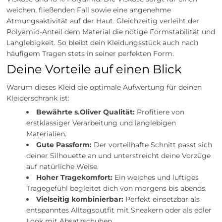
weichen, fließenden Fall sowie eine angenehme
Atmungsaktivität auf der Haut. Gleichzeitig verleiht der
Polyamid-Anteil dem Material die nötige Formstabilität und
Langlebigkeit. So bleibt dein Kleidungsstück auch nach
häufigem Tragen stets in seiner perfekten Form.
Deine Vorteile auf einen Blick
Warum dieses Kleid die optimale Aufwertung für deinen
Kleiderschrank ist:
Bewährte s.Oliver Qualität:
Profitiere von
erstklassiger Verarbeitung und langlebigen
Materialien.
Gute Passform:
Der vorteilhafte Schnitt passt sich
deiner Silhouette an und unterstreicht deine Vorzüge
auf natürliche Weise.
Hoher Tragekomfort:
Ein weiches und luftiges
Tragegefühl begleitet dich von morgens bis abends.
Vielseitig kombinierbar:
Perfekt einsetzbar als
entspanntes Alltagsoutfit mit Sneakern oder als edler
Look mit Absatzschuhen.