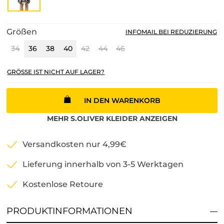
Größen
INFOMAIL BEI REDUZIERUNG
34
36
38
40
42
44
46
GRÖSSE IST NICHT AUF LAGER?
IN DEN WARENKORB
MEHR
S.OLIVER
KLEIDER
ANZEIGEN
Versandkosten nur 4,99€
Lieferung innerhalb von 3-5 Werktagen
Kostenlose Retoure
PRODUKTINFORMATIONEN