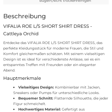
bügeln,Nicht trockenreinigen
Beschreibung
VIFALIA ROE L/S SHORT SHIRT DRESS -
Cattleya Orchid
Entdecke das VIFALIA ROE L/S SHORT SHIRT DRESS, das
perfekte Kleidungsstück für moderne Frauen, die Stil und
Komfort gleichermaßen schätzen. Mit seinem vielseitigen
Design ist es ideal für verschiedenste Anlässe, sei es ein
entspanntes Treffen mit Freunden oder ein eleganter
Abend.
Hauptmerkmale
Vielseitiges Design:
Kombinierbar mit Jacken,
Sneakers oder Pumps für unterschiedliche Looks.
Bequemer Schnitt:
Flatternde Silhouette, die jeder
Figur schmeichelt.
Hochwertiges Material:
Gefertigt aus