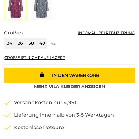
Größen
INFOMAIL BEI REDUZIERUNG
34
36
38
40
42
GRÖSSE IST NICHT AUF LAGER?
IN DEN WARENKORB
MEHR
VILA
KLEIDER
ANZEIGEN
Versandkosten nur 4,99€
Lieferung innerhalb von 3-5 Werktagen
Kostenlose Retoure