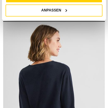
RETOURE / REKLAMATION
ANPASSEN
MARKENINFORMATIONEN