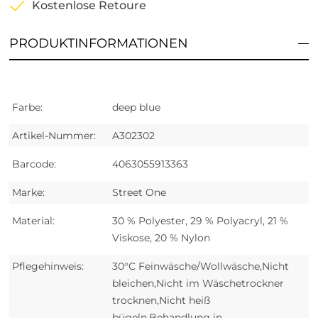
Kostenlose Retoure
PRODUKTINFORMATIONEN
Farbe:
deep blue
Artikel-Nummer:
A302302
Barcode:
4063055913363
Marke:
Street One
Material:
30 % Polyester, 29 % Polyacryl, 21 %
Viskose, 20 % Nylon
Pflegehinweis:
30°C Feinwäsche/Wollwäsche,Nicht
bleichen,Nicht im Wäschetrockner
trocknen,Nicht heiß
bügeln,Behandlung in