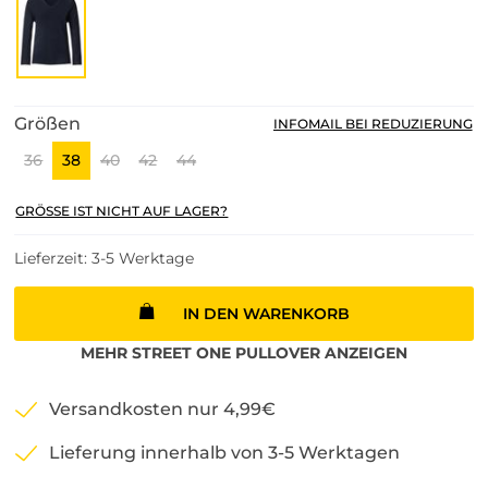
Größen
INFOMAIL BEI REDUZIERUNG
36
38
40
42
44
GRÖSSE IST NICHT AUF LAGER?
Lieferzeit: 3-5 Werktage
IN DEN WARENKORB
MEHR
STREET ONE
PULLOVER
ANZEIGEN
Versandkosten nur 4,99€
Lieferung innerhalb von 3-5 Werktagen