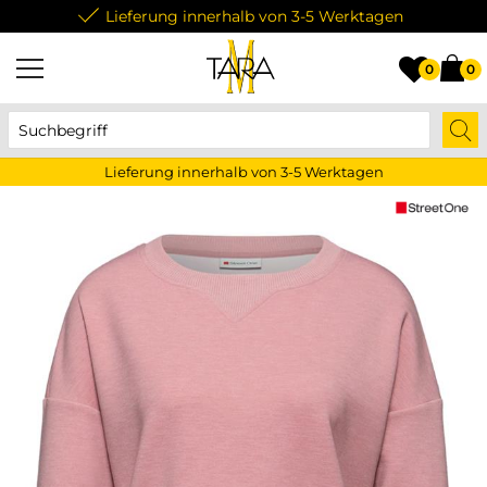
Lieferung innerhalb von 3-5 Werktagen
0
0
Lieferung innerhalb von 3-5 Werktagen