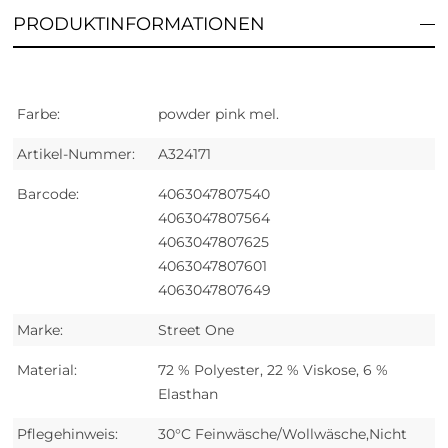
PRODUKTINFORMATIONEN
Farbe:
powder pink mel.
Artikel-Nummer:
A324171
Barcode:
4063047807540
4063047807564
4063047807625
4063047807601
4063047807649
Marke:
Street One
Material:
72 % Polyester, 22 % Viskose, 6 %
Elasthan
Pflegehinweis:
30°C Feinwäsche/Wollwäsche,Nicht