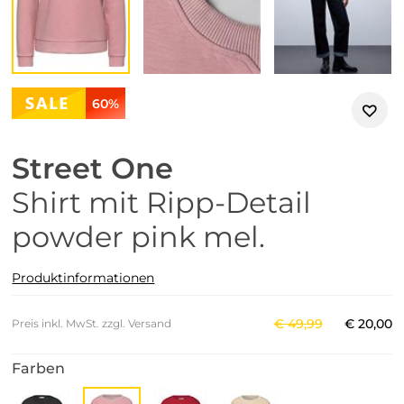
60%
Street One
Shirt mit Ripp-Detail
powder pink mel.
Produktinformationen
€
49
,
99
€
20
,
00
Preis inkl. MwSt. zzgl. Versand
Farben