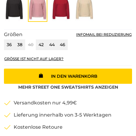
Größen
INFOMAIL BEI REDUZIERUNG
36
38
40
42
44
46
GRÖSSE IST NICHT AUF LAGER?
IN DEN WARENKORB
MEHR
STREET ONE
SWEATSHIRTS
ANZEIGEN
Versandkosten nur 4,99€
Lieferung innerhalb von 3-5 Werktagen
Kostenlose Retoure