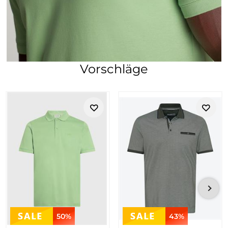
Vorschläge
50%
43%