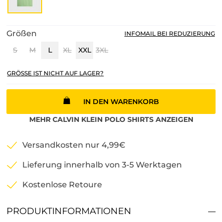
Größen
INFOMAIL BEI REDUZIERUNG
S
M
L
XL
XXL
3XL
GRÖSSE IST NICHT AUF LAGER?
IN DEN WARENKORB
MEHR
CALVIN KLEIN
POLO SHIRTS
ANZEIGEN
Versandkosten nur 4,99€
Lieferung innerhalb von 3-5 Werktagen
Kostenlose Retoure
PRODUKTINFORMATIONEN