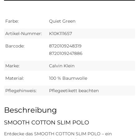
Farbe:
Quiet Green
Artikel-Nummer:
K10K111657
Barcode:
8720109248319
8720109247886
Marke:
Calvin Klein
Material:
100 % Baumwolle
Pflegehinweis:
Pflegeetikett beachten
Beschreibung
SMOOTH COTTON SLIM POLO
Entdecke das SMOOTH COTTON SLIM POLO – ein