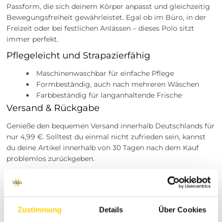
Passform, die sich deinem Körper anpasst und gleichzeitig
Bewegungsfreiheit gewährleistet. Egal ob im Büro, in der
Freizeit oder bei festlichen Anlässen – dieses Polo sitzt
immer perfekt.
Pflegeleicht und Strapazierfähig
Maschinenwaschbar für einfache Pflege
Formbeständig, auch nach mehreren Wäschen
Farbbeständig für langanhaltende Frische
Versand & Rückgabe
Genieße den bequemen Versand innerhalb Deutschlands für
nur 4,99 €. Solltest du einmal nicht zufrieden sein, kannst
du deine Artikel innerhalb von 30 Tagen nach dem Kauf
problemlos zurückgeben.
Besuche unsere Stores
Du möchtest vor dem Kauf dein Lieblingsartikel
anprobieren? Besuche einen unserer Tara-M Stores in
Zustimmung
Details
Über Cookies
Dinslaken, Borken, Rheine, Herne, Bocholt, Coesfeld,