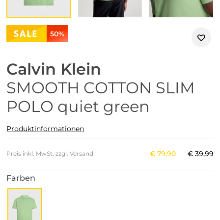
50%
Calvin Klein
SMOOTH COTTON SLIM
POLO quiet green
Produktinformationen
€
79
,
90
€
39
,
99
Preis inkl. MwSt. zzgl. Versand
Farben