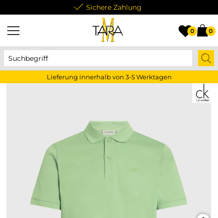
Lieferung innerhalb von 3-5 Werktagen
0
0
Lieferung innerhalb von 3-5 Werktagen