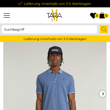
Lieferung innerhalb von 3-5 Werktagen
0
0
Lieferung innerhalb von 3-5 Werktagen