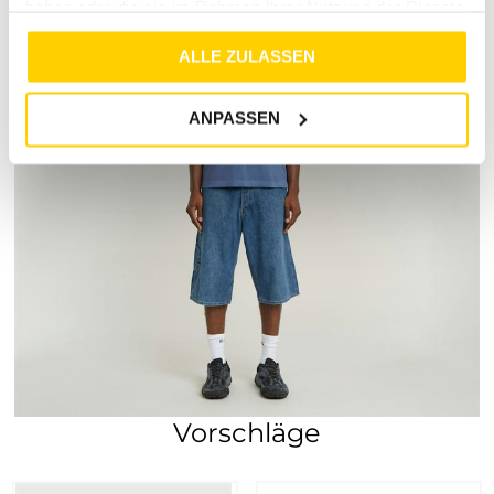
haben oder die sie im Rahmen Ihrer Nutzung der Dienste
gesammelt haben.
ALLE ZULASSEN
ANPASSEN
Vorschläge