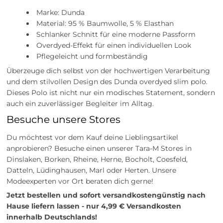
Marke: Dunda
Material: 95 % Baumwolle, 5 % Elasthan
Schlanker Schnitt für eine moderne Passform
Overdyed-Effekt für einen individuellen Look
Pflegeleicht und formbeständig
Überzeuge dich selbst von der hochwertigen Verarbeitung
und dem stilvollen Design des Dunda overdyed slim polo.
Dieses Polo ist nicht nur ein modisches Statement, sondern
auch ein zuverlässiger Begleiter im Alltag.
Besuche unsere Stores
Du möchtest vor dem Kauf deine Lieblingsartikel
anprobieren? Besuche einen unserer Tara-M Stores in
Dinslaken, Borken, Rheine, Herne, Bocholt, Coesfeld,
Datteln, Lüdinghausen, Marl oder Herten. Unsere
Modeexperten vor Ort beraten dich gerne!
Jetzt bestellen und sofort versandkostengünstig nach
Hause liefern lassen - nur 4,99 € Versandkosten
innerhalb Deutschlands!