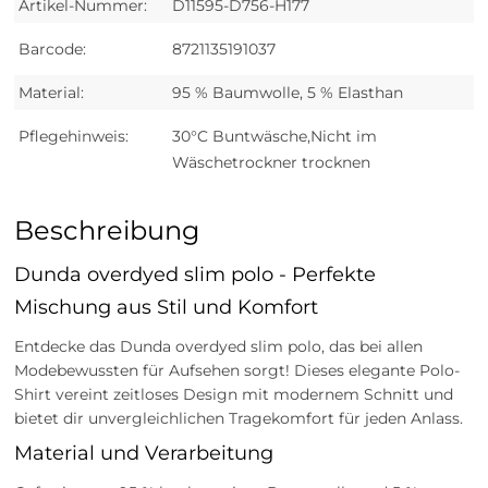
Artikel-Nummer:
D11595-D756-H177
Barcode:
8721135191037
Material:
95 % Baumwolle, 5 % Elasthan
Pflegehinweis:
30°C Buntwäsche,Nicht im
Wäschetrockner trocknen
Beschreibung
Dunda overdyed slim polo - Perfekte
Mischung aus Stil und Komfort
Entdecke das Dunda overdyed slim polo, das bei allen
Modebewussten für Aufsehen sorgt! Dieses elegante Polo-
Shirt vereint zeitloses Design mit modernem Schnitt und
bietet dir unvergleichlichen Tragekomfort für jeden Anlass.
Material und Verarbeitung