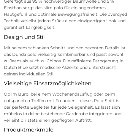
Gefertigt aus 95 % hochwertiger Baumwolle und 5 %
Elasthan sorgt das slim polo für ein angenehmes
Hautgefühl und optimale Bewegungsfreiheit. Die overdyed
Technik verleiht jedem Stück einen einzigartigen Look und
garantiert Langlebigkeit.
Design und Stil
Mit seinem schlanken Schnitt und den dezenten Details ist
das Dunda polo vielseitig kombinierbar und passt sowohl
zu Jeans als auch zu Chinos. Die raffinierte Farbgebung in
Dutch Blue setzt modische Akzente und unterstreicht
deinen individuellen Stil.
Vielseitige Einsatzmöglichkeiten
Ob im Büro, bei einem Wochenendausflug oder beim
entspannten Treffen mit Freunden – dieses Polo-Shirt ist
der perfekte Begleiter für jede Gelegenheit. Es lässt sich
mühelos in deine bestehende Garderobe integrieren und
verleiht dir stets einen gepflegten Auftritt.
Produktmerkmale: