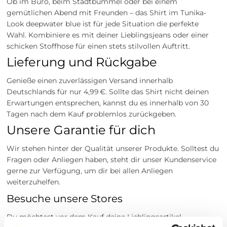
Ob im Büro, beim Stadtbummel oder bei einem
gemütlichen Abend mit Freunden – das Shirt im Tunika-
Look deepwater blue ist für jede Situation die perfekte
Wahl. Kombiniere es mit deiner Lieblingsjeans oder einer
schicken Stoffhose für einen stets stilvollen Auftritt.
Lieferung und Rückgabe
Genieße einen zuverlässigen Versand innerhalb
Deutschlands für nur 4,99 €. Sollte das Shirt nicht deinen
Erwartungen entsprechen, kannst du es innerhalb von 30
Tagen nach dem Kauf problemlos zurückgeben.
Unsere Garantie für dich
Wir stehen hinter der Qualität unserer Produkte. Solltest du
Fragen oder Anliegen haben, steht dir unser Kundenservice
gerne zur Verfügung, um dir bei allen Anliegen
weiterzuhelfen.
Besuche unsere Stores
Du möchtest vor dem Kauf deine Lieblingsartikel