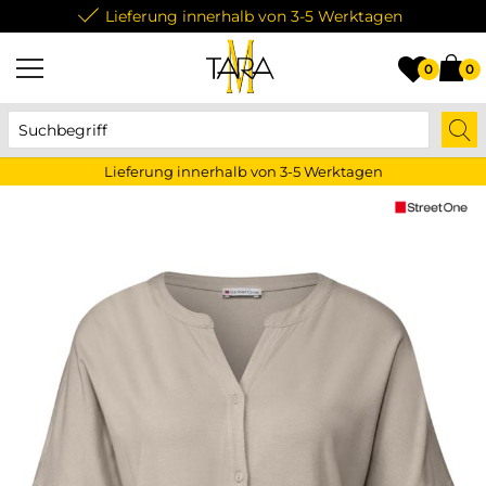
Lieferung innerhalb von 3-5 Werktagen
0
0
Lieferung innerhalb von 3-5 Werktagen