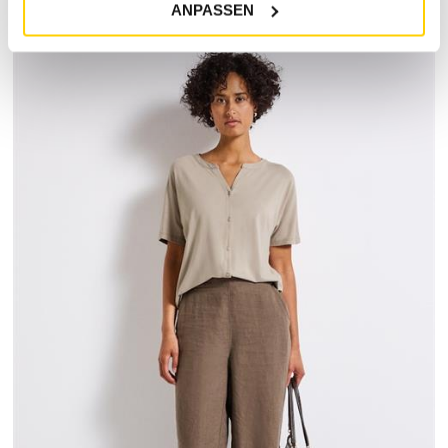
MARKENINFORMATIONEN
ANPASSEN