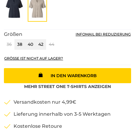
Größen
INFOMAIL BEI REDUZIERUNG
36
38
40
42
44
GRÖSSE IST NICHT AUF LAGER?
IN DEN WARENKORB
MEHR
STREET ONE
T-SHIRTS
ANZEIGEN
Versandkosten nur 4,99€
Lieferung innerhalb von 3-5 Werktagen
Kostenlose Retoure