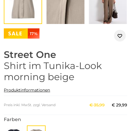
17%
Street One
Shirt im Tunika-Look
morning beige
Produktinformationen
€
35
,
99
€
29
,
99
Preis inkl. MwSt. zzgl. Versand
Farben