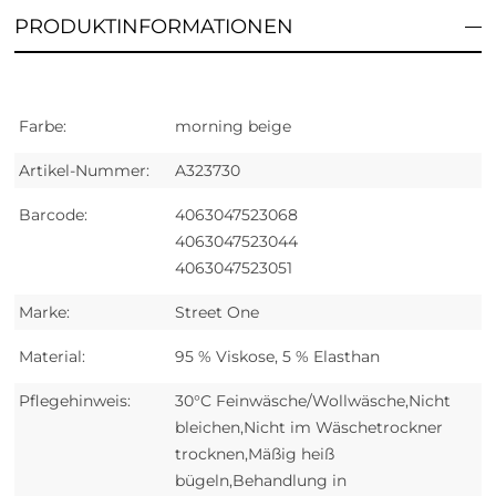
PRODUKTINFORMATIONEN
Farbe:
morning beige
Artikel-Nummer:
A323730
Barcode:
4063047523068
4063047523044
4063047523051
Marke:
Street One
Material:
95 % Viskose, 5 % Elasthan
Pflegehinweis:
30°C Feinwäsche/Wollwäsche,Nicht
bleichen,Nicht im Wäschetrockner
trocknen,Mäßig heiß
bügeln,Behandlung in