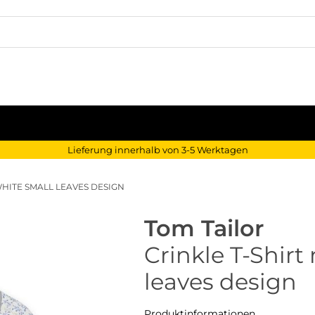
Lieferung innerhalb von 3-5 Werktagen
WHITE SMALL LEAVES DESIGN
Tom Tailor
Crinkle T-Shirt
leaves design
Produktinformationen