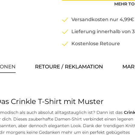
MEHR
TO
Versandkosten nur 4,99€
Lieferung innerhalb von 
Kostenlose Retoure
IONEN
RETOURE / REKLAMATION
MAR
Das Crinkle T-Shirt mit Muster
modisch als auch absolut alltagstauglich ist? Dann ist das
Crin
r dich. Dieses zauberhafte Damen-Shirt verbindet einen legeren
spannten, aber dennoch eleganten Look. Dank der trendigen Knit
 dir morgens keine Gedanken mehr um ein perfekt gebügeltes