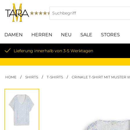
DAMEN
HERREN
NEU
SALE
STORES
Lieferung innerhalb von 3-5 Werktagen
HOME
/
SHIRTS
/
T-SHIRTS
/
CRINKLE T-SHIRT MIT MUSTER 