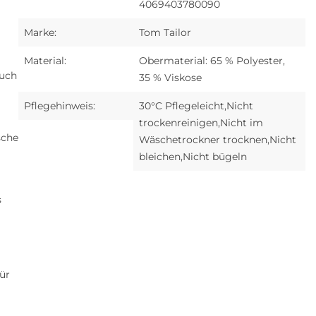
4069403780090
Marke:
Tom Tailor
Material:
Obermaterial: 65 % Polyester,
auch
35 % Viskose
Pflegehinweis:
30°C Pflegeleicht,Nicht
trockenreinigen,Nicht im
sche
Wäschetrockner trocknen,Nicht
bleichen,Nicht bügeln
s
ür