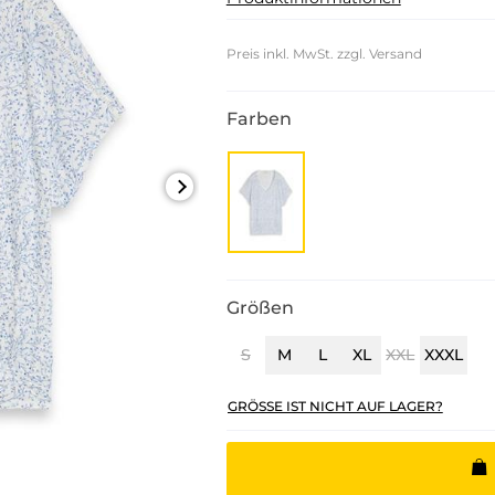
Preis inkl. MwSt. zzgl. Versand
Farben
Größen
S
M
L
XL
XXL
XXXL
GRÖSSE IST NICHT AUF LAGER?