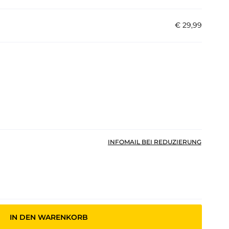
€
29
,
99
INFOMAIL BEI REDUZIERUNG
IN DEN WARENKORB