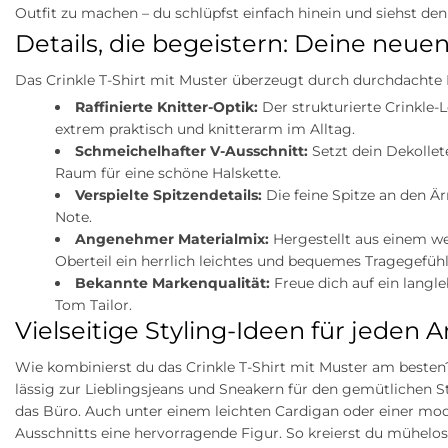
Outfit zu machen – du schlüpfst einfach hinein und siehst den
Details, die begeistern: Deine neue
Das Crinkle T-Shirt mit Muster überzeugt durch durchdachte 
Raffinierte Knitter-Optik:
Der strukturierte Crinkle-
extrem praktisch und knitterarm im Alltag.
Schmeichelhafter V-Ausschnitt:
Setzt dein Dekolleté
Raum für eine schöne Halskette.
Verspielte Spitzendetails:
Die feine Spitze an den Ä
Note.
Angenehmer Materialmix:
Hergestellt aus einem wei
Oberteil ein herrlich leichtes und bequemes Tragegefühl
Bekannte Markenqualität:
Freue dich auf ein lang
Tom Tailor.
Vielseitige Styling-Ideen für jeden A
Wie kombinierst du das Crinkle T-Shirt mit Muster am besten? 
lässig zur Lieblingsjeans und Sneakern für den gemütlichen 
das Büro. Auch unter einem leichten Cardigan oder einer mo
Ausschnitts eine hervorragende Figur. So kreierst du mühelo