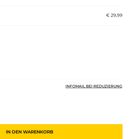
€
29
,
99
INFOMAIL BEI REDUZIERUNG
IN DEN WARENKORB