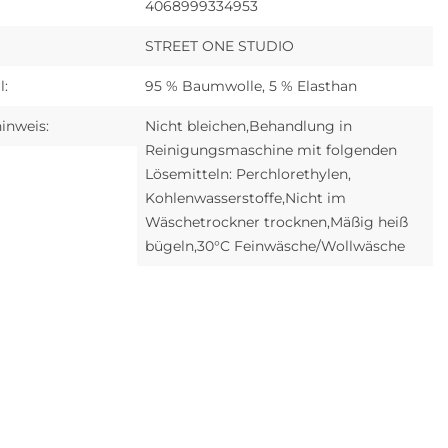
4068999334953
STREET ONE STUDIO
l:
95 % Baumwolle, 5 % Elasthan
inweis:
Nicht bleichen,Behandlung in
Reinigungsmaschine mit folgenden
Lösemitteln: Perchlorethylen,
Kohlenwasserstoffe,Nicht im
Wäschetrockner trocknen,Mäßig heiß
bügeln,30°C Feinwäsche/Wollwäsche