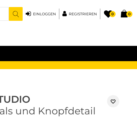
EINLOGGEN
REGISTRIEREN
0
0
TUDIO
ls und Knopfdetail