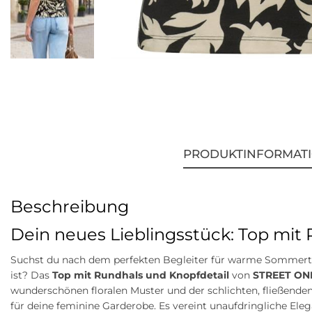
PRODUKTINFORMAT
Beschreibung
Dein neues Lieblingsstück: Top mit
Suchst du nach dem perfekten Begleiter für warme Sommerta
ist? Das
Top mit Rundhals und Knopfdetail
von
STREET ON
wunderschönen floralen Muster und der schlichten, fließenden
für deine feminine Garderobe. Es vereint unaufdringliche E