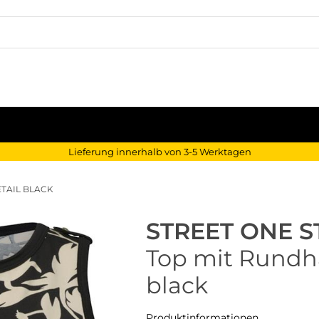
Lieferung innerhalb von 3-5 Werktagen
TAIL BLACK
STREET ONE S
Top mit Rundha
black
Produktinformationen