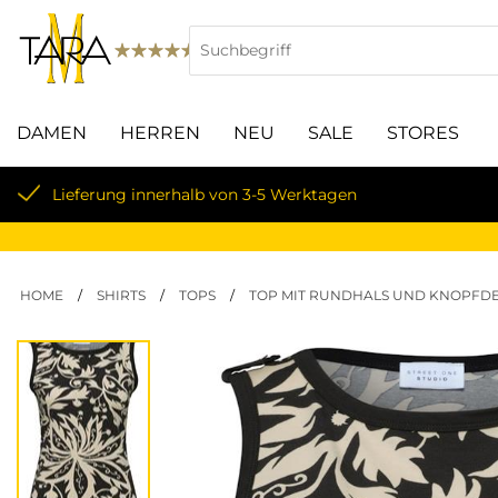
DAMEN
HERREN
NEU
SALE
STORES
Lieferung innerhalb von 3-5 Werktagen
HOME
/
SHIRTS
/
TOPS
/
TOP MIT RUNDHALS UND KNOPFDE