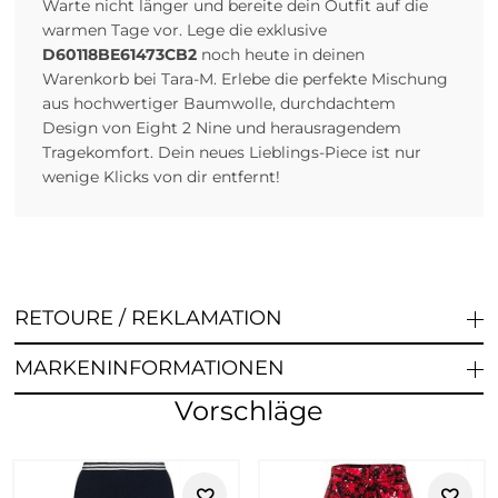
Warte nicht länger und bereite dein Outfit auf die
warmen Tage vor. Lege die exklusive
D60118BE61473CB2
noch heute in deinen
Warenkorb bei Tara-M. Erlebe die perfekte Mischung
aus hochwertiger Baumwolle, durchdachtem
Design von Eight 2 Nine und herausragendem
Tragekomfort. Dein neues Lieblings-Piece ist nur
wenige Klicks von dir entfernt!
RETOURE / REKLAMATION
MARKENINFORMATIONEN
Vorschläge