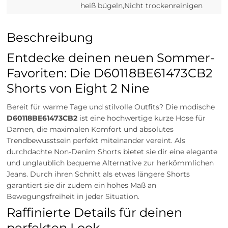
heiß bügeln,Nicht trockenreinigen
Beschreibung
Entdecke deinen neuen Sommer-
Favoriten: Die D60118BE61473CB2
Shorts von Eight 2 Nine
Bereit für warme Tage und stilvolle Outfits? Die modische
D60118BE61473CB2
ist eine hochwertige kurze Hose für
Damen, die maximalen Komfort und absolutes
Trendbewusstsein perfekt miteinander vereint. Als
durchdachte Non-Denim Shorts bietet sie dir eine elegante
und unglaublich bequeme Alternative zur herkömmlichen
Jeans. Durch ihren Schnitt als etwas längere Shorts
garantiert sie dir zudem ein hohes Maß an
Bewegungsfreiheit in jeder Situation.
Raffinierte Details für deinen
perfekten Look