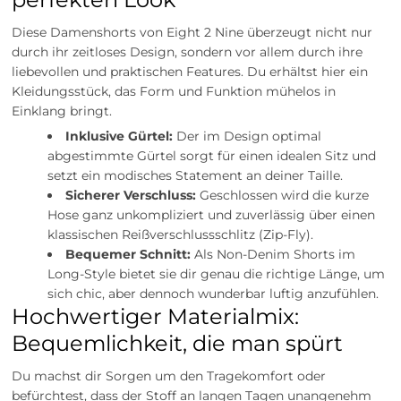
Diese Damenshorts von Eight 2 Nine überzeugt nicht nur
durch ihr zeitloses Design, sondern vor allem durch ihre
liebevollen und praktischen Features. Du erhältst hier ein
Kleidungsstück, das Form und Funktion mühelos in
Einklang bringt.
Inklusive Gürtel:
Der im Design optimal
abgestimmte Gürtel sorgt für einen idealen Sitz und
setzt ein modisches Statement an deiner Taille.
Sicherer Verschluss:
Geschlossen wird die kurze
Hose ganz unkompliziert und zuverlässig über einen
klassischen Reißverschlussschlitz (Zip-Fly).
Bequemer Schnitt:
Als Non-Denim Shorts im
Long-Style bietet sie dir genau die richtige Länge, um
sich chic, aber dennoch wunderbar luftig anzufühlen.
Hochwertiger Materialmix:
Bequemlichkeit, die man spürt
Du machst dir Sorgen um den Tragekomfort oder
befürchtest, dass der Stoff an langen Tagen unangenehm