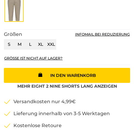
Größen
INFOMAIL BEI REDUZIERUNG
S
M
L
XL
XXL
GRÖSSE IST NICHT AUF LAGER?
IN DEN WARENKORB
MEHR
EIGHT 2 NINE
SHORTS LANG
ANZEIGEN
Versandkosten nur 4,99€
Lieferung innerhalb von 3-5 Werktagen
Kostenlose Retoure