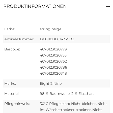
PRODUKTINFORMATIONEN
Farbe:
string beige
Artikel-Nummer:
D60118BE61473CB2
Barcode:
4070123020779
4070123020755
4070123020762
4070123020786
4070123020748
Marke:
Eight 2 Nine
Material:
98 % Baumwolle, 2 % Elasthan
Pflegehinweis:
30°C Pflegeleicht,Nicht bleichen,Nicht
im Wäschetrockner trocknen,Nicht