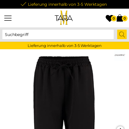
Lieferung innerhalb von 3-5 Werktagen
0
0
Lieferung innerhalb von 3-5 Werktagen