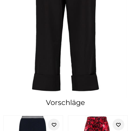
Vorschläge