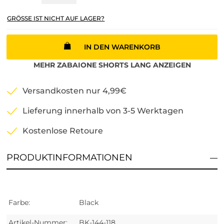
GRÖSSE IST NICHT AUF LAGER?
IN DEN WARENKORB
MEHR
ZABAIONE
SHORTS LANG
ANZEIGEN
Versandkosten nur 4,99€
Lieferung innerhalb von 3-5 Werktagen
Kostenlose Retoure
PRODUKTINFORMATIONEN
Farbe:
Black
Artikel-Nummer:
BK-144-118