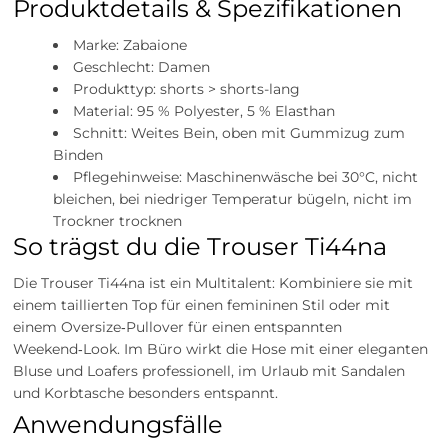
Produktdetails & Spezifikationen
Marke: Zabaione
Geschlecht: Damen
Produkttyp: shorts > shorts-lang
Material: 95 % Polyester, 5 % Elasthan
Schnitt: Weites Bein, oben mit Gummizug zum
Binden
Pflegehinweise: Maschinenwäsche bei 30°C, nicht
bleichen, bei niedriger Temperatur bügeln, nicht im
Trockner trocknen
So trägst du die Trouser Ti44na
Die Trouser Ti44na ist ein Multitalent: Kombiniere sie mit
einem taillierten Top für einen femininen Stil oder mit
einem Oversize‑Pullover für einen entspannten
Weekend‑Look. Im Büro wirkt die Hose mit einer eleganten
Bluse und Loafers professionell, im Urlaub mit Sandalen
und Korbtasche besonders entspannt.
Anwendungsfälle