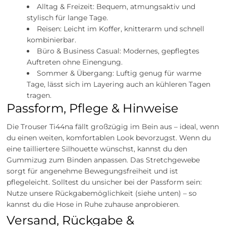
Alltag & Freizeit: Bequem, atmungsaktiv und
stylisch für lange Tage.
Reisen: Leicht im Koffer, knitterarm und schnell
kombinierbar.
Büro & Business Casual: Modernes, gepflegtes
Auftreten ohne Einengung.
Sommer & Übergang: Luftig genug für warme
Tage, lässt sich im Layering auch an kühleren Tagen
tragen.
Passform, Pflege & Hinweise
Die Trouser Ti44na fällt großzügig im Bein aus – ideal, wenn
du einen weiten, komfortablen Look bevorzugst. Wenn du
eine tailliertere Silhouette wünschst, kannst du den
Gummizug zum Binden anpassen. Das Stretchgewebe
sorgt für angenehme Bewegungsfreiheit und ist
pflegeleicht. Solltest du unsicher bei der Passform sein:
Nutze unsere Rückgabemöglichkeit (siehe unten) – so
kannst du die Hose in Ruhe zuhause anprobieren.
Versand, Rückgabe &