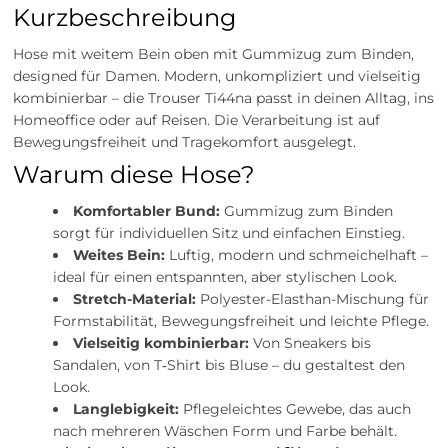
Kurzbeschreibung
Hose mit weitem Bein oben mit Gummizug zum Binden,
designed für Damen. Modern, unkompliziert und vielseitig
kombinierbar – die Trouser Ti44na passt in deinen Alltag, ins
Homeoffice oder auf Reisen. Die Verarbeitung ist auf
Bewegungsfreiheit und Tragekomfort ausgelegt.
Warum diese Hose?
Komfortabler Bund:
Gummizug zum Binden
sorgt für individuellen Sitz und einfachen Einstieg.
Weites Bein:
Luftig, modern und schmeichelhaft –
ideal für einen entspannten, aber stylischen Look.
Stretch-Material:
Polyester-Elasthan-Mischung für
Formstabilität, Bewegungsfreiheit und leichte Pflege.
Vielseitig kombinierbar:
Von Sneakers bis
Sandalen, von T‑Shirt bis Bluse – du gestaltest den
Look.
Langlebigkeit:
Pflegeleichtes Gewebe, das auch
nach mehreren Wäschen Form und Farbe behält.