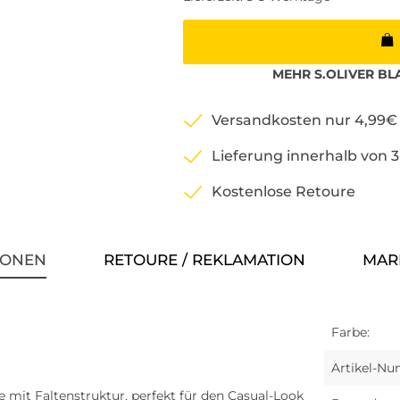
MEHR
S.OLIVER BL
Versandkosten nur 4,99€
Lieferung innerhalb von 
Kostenlose Retoure
IONEN
RETOURE / REKLAMATION
MAR
Farbe:
Artikel-N
 mit Faltenstruktur, perfekt für den Casual-Look