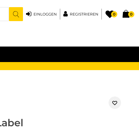
EINLOGGEN
REGISTRIEREN
0
0
Label