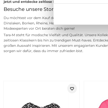
jetzt und entdecke zeitlose Raffinesse!
Besuche unsere Stores
Du möchtest vor dem Kauf deine Lieblingsartikel anprobieren
Dinslaken, Borken, Rheine, Herne, Bocholt, Coesfeld, Datteln,
Modeexperten vor Ort beraten dich gerne!
Tara-M steht für modische Vielfalt und Qualität. Unsere Kollek
zeitlosen Klassikern bis hin zu trendigen Must-haves. Entdeck
großen Auswahl inspirieren. Mit unserem engagierten Kunde
sorgen wir dafür, dass du immer zufrieden bist.
Retouren