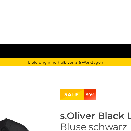
Lieferung innerhalb von 3-5 Werktagen
50%
s.Oliver Black 
Bluse schwarz