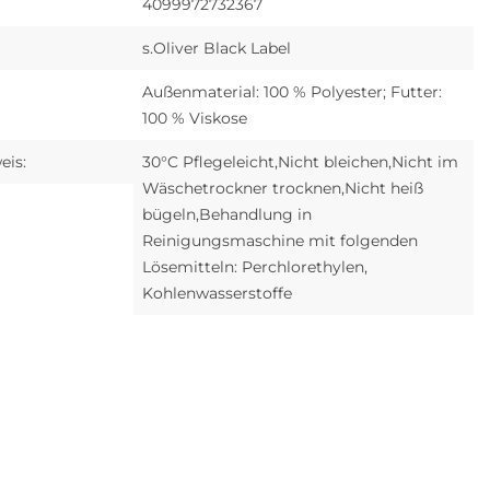
4099972732367
s.Oliver Black Label
Außenmaterial: 100 % Polyester; Futter:
100 % Viskose
eis:
30°C Pflegeleicht,Nicht bleichen,Nicht im
Wäschetrockner trocknen,Nicht heiß
bügeln,Behandlung in
Reinigungsmaschine mit folgenden
Lösemitteln: Perchlorethylen,
Kohlenwasserstoffe