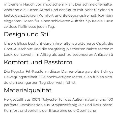
mit einem Hauch von modischem Flair. Der schmeichelhafte U-
während die kurzen Ärmel und der Saum mit Naht für einen 
bietet ganztägigen Komfort und Bewegungsfreiheit. Kombinier
eleganten Hosen für einen schickeren Auftritt. Spüre die Luxus
zeitlose Raffinesse jeden Tag.
Design und Stil
Unsere Bluse besticht durch ihre faltenstrukturierte Optik, di
Boot-Ausschnitt und die sorgfältig platzierten Nähte setze
Look, der sowohl im Alltag als auch zu besonderen Anlässen 
Komfort und Passform
Die Regular Fit-Passform dieser Damenbluse garantiert dir 
Bewegungsfreiheit. Die hochwertigen Materialien fühlen sich
du dich den ganzen Tag über wohl fühlst.
Materialqualität
Hergestellt aus 100% Polyester für das Außenmaterial und 100%
perfekte Kombination aus Strapazierfähigkeit und luxuriösem 
Komfort und verleiht der Bluse eine edle Oberfläche.