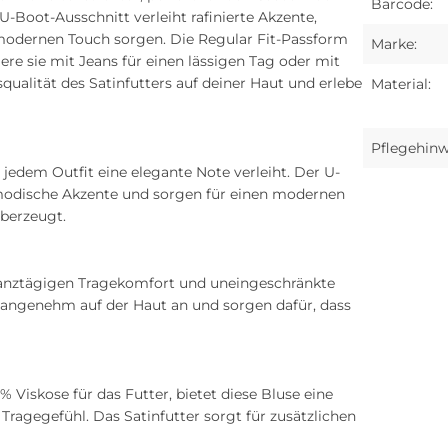
Barcode:
Boot-Ausschnitt verleiht rafinierte Akzente,
modernen Touch sorgen. Die Regular Fit-Passform
Marke:
e sie mit Jeans für einen lässigen Tag oder mit
qualität des Satinfutters auf deiner Haut und erlebe
Material:
Pflegehinw
e jedem Outfit eine elegante Note verleiht. Der U-
n modische Akzente und sorgen für einen modernen
überzeugt.
ganztägigen Tragekomfort und uneingeschränkte
 angenehm auf der Haut an und sorgen dafür, dass
 Viskose für das Futter, bietet diese Bluse eine
Tragegefühl. Das Satinfutter sorgt für zusätzlichen