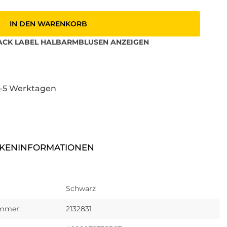
IN DEN WARENKORB
ACK LABEL
HALBARMBLUSEN
ANZEIGEN
3-5 Werktagen
KENINFORMATIONEN
Schwarz
ummer:
2132831