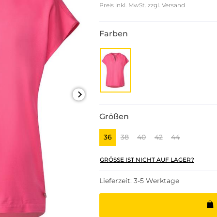
Preis inkl. MwSt. zzgl. Versand
Farben
Größen
36
38
40
42
44
GRÖSSE IST NICHT AUF LAGER?
Lieferzeit: 3-5 Werktage