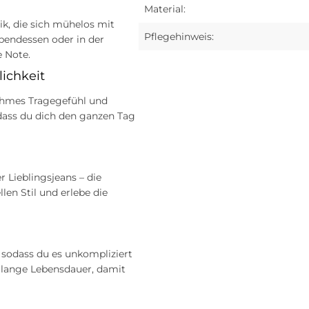
Material:
ik, die sich mühelos mit
Pflegehinweis:
bendessen oder in der
e Note.
ichkeit
nehmes Tragegefühl und
 dass du dich den ganzen Tag
 Lieblingsjeans – die
llen Stil und erlebe die
 sodass du es unkompliziert
e lange Lebensdauer, damit