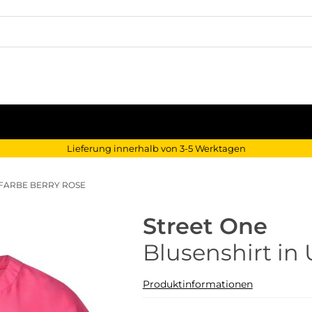
Lieferung innerhalb von 3-5 Werktagen
IFARBE BERRY ROSE
Street One
Blusenshirt in 
Produktinformationen