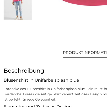
PRODUKTINFORMAT
Beschreibung
Blusenshirt in Unifarbe splash blue
Entdecke das Blusenshirt in Unifarbe splash blue – ein Must-
Garderobe. Dieses vielseitige Shirt vereint zeitloses Design
ist perfekt für jede Gelegenheit.
Elegantes und Zeitloses Design