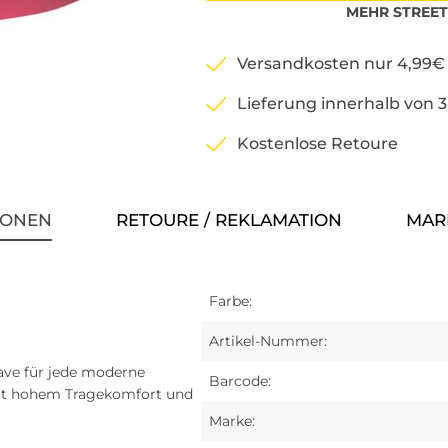
MEHR
STREET
Versandkosten nur 4,99€
Lieferung innerhalb von 
Kostenlose Retoure
IONEN
RETOURE / REKLAMATION
MAR
Farbe:
Artikel-Nummer:
have für jede moderne
Barcode:
 mit hohem Tragekomfort und
Marke: