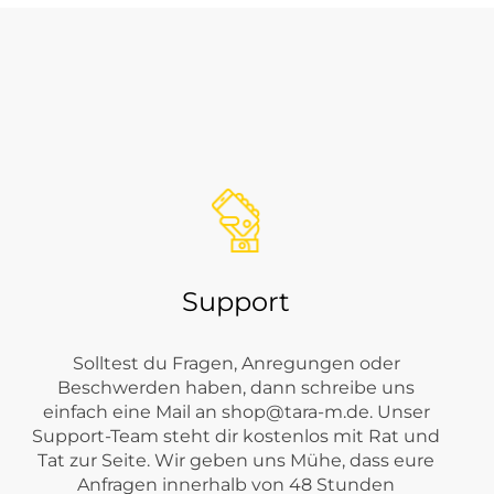
es aus Bereichen wie
Jeans
,
Hosen
,
Shirts
,
Blusen
,
Pullover &
s lässig kombinieren.
Support
Solltest du Fragen, Anregungen oder
Beschwerden haben, dann schreibe uns
einfach eine Mail an
shop@tara-m.de
. Unser
Support-Team steht dir kostenlos mit Rat und
Tat zur Seite. Wir geben uns Mühe, dass eure
Anfragen innerhalb von 48 Stunden