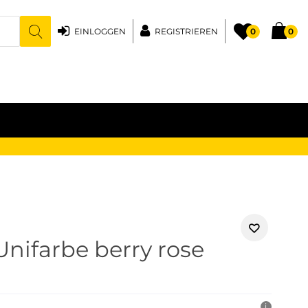
EINLOGGEN
REGISTRIEREN
0
0
Unifarbe berry rose