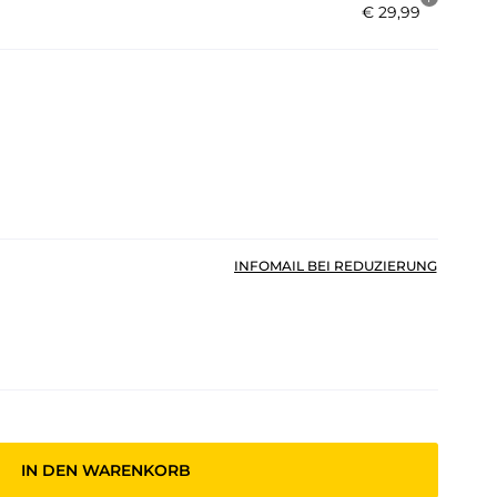
€
29
,
99
INFOMAIL BEI REDUZIERUNG
IN DEN WARENKORB