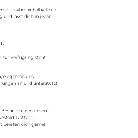
enshirt schmeichelhaft sitzt
g und lässt dich in jeder
ds
e zur Verfügung steht
n, eleganten und
erungen an und unterstützt
? Besuche einen unserer
esfeld, Datteln,
t beraten dich gerne!