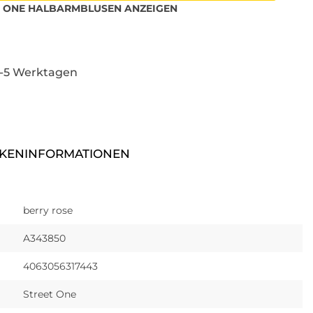
 ONE
HALBARMBLUSEN
ANZEIGEN
3-5 Werktagen
KENINFORMATIONEN
berry rose
A343850
4063056317443
Street One