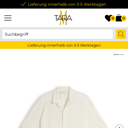
Lieferung innerhalb von 3-5 Werktagen
0
0
Lieferung innerhalb von 3-5 Werktagen