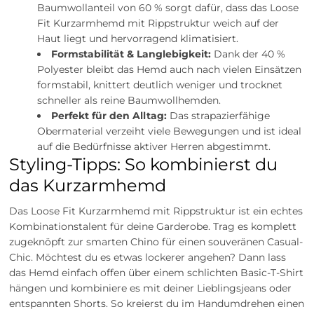
Baumwollanteil von 60 % sorgt dafür, dass das Loose
Fit Kurzarmhemd mit Rippstruktur weich auf der
Haut liegt und hervorragend klimatisiert.
Formstabilität & Langlebigkeit:
Dank der 40 %
Polyester bleibt das Hemd auch nach vielen Einsätzen
formstabil, knittert deutlich weniger und trocknet
schneller als reine Baumwollhemden.
Perfekt für den Alltag:
Das strapazierfähige
Obermaterial verzeiht viele Bewegungen und ist ideal
auf die Bedürfnisse aktiver Herren abgestimmt.
Styling-Tipps: So kombinierst du
das Kurzarmhemd
Das Loose Fit Kurzarmhemd mit Rippstruktur ist ein echtes
Kombinationstalent für deine Garderobe. Trag es komplett
zugeknöpft zur smarten Chino für einen souveränen Casual-
Chic. Möchtest du es etwas lockerer angehen? Dann lass
das Hemd einfach offen über einem schlichten Basic-T-Shirt
hängen und kombiniere es mit deiner Lieblingsjeans oder
entspannten Shorts. So kreierst du im Handumdrehen einen