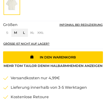
Größen
INFOMAIL BEI REDUZIERUNG
S
M
L
XL
XXL
GRÖSSE IST NICHT AUF LAGER?
IN DEN WARENKORB
MEHR
TOM TAILOR DENIM
HALBARMHEMDEN
ANZEIGEN
Versandkosten nur 4,99€
Lieferung innerhalb von 3-5 Werktagen
Kostenlose Retoure