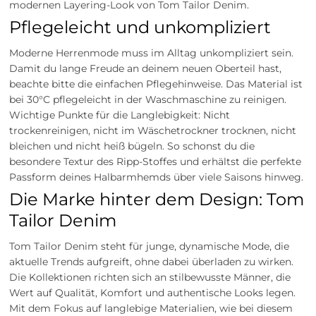
modernen Layering-Look von Tom Tailor Denim.
Pflegeleicht und unkompliziert
Moderne Herrenmode muss im Alltag unkompliziert sein.
Damit du lange Freude an deinem neuen Oberteil hast,
beachte bitte die einfachen Pflegehinweise. Das Material ist
bei 30°C pflegeleicht in der Waschmaschine zu reinigen.
Wichtige Punkte für die Langlebigkeit: Nicht
trockenreinigen, nicht im Wäschetrockner trocknen, nicht
bleichen und nicht heiß bügeln. So schonst du die
besondere Textur des Ripp-Stoffes und erhältst die perfekte
Passform deines Halbarmhemds über viele Saisons hinweg.
Die Marke hinter dem Design: Tom
Tailor Denim
Tom Tailor Denim steht für junge, dynamische Mode, die
aktuelle Trends aufgreift, ohne dabei überladen zu wirken.
Die Kollektionen richten sich an stilbewusste Männer, die
Wert auf Qualität, Komfort und authentische Looks legen.
Mit dem Fokus auf langlebige Materialien, wie bei diesem