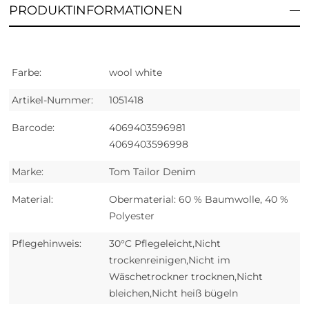
PRODUKTINFORMATIONEN
Farbe:
wool white
Artikel-Nummer:
1051418
Barcode:
4069403596981
4069403596998
Marke:
Tom Tailor Denim
Material:
Obermaterial: 60 % Baumwolle, 40 %
Polyester
Pflegehinweis:
30°C Pflegeleicht,Nicht
trockenreinigen,Nicht im
Wäschetrockner trocknen,Nicht
bleichen,Nicht heiß bügeln