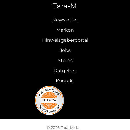
Tara-M
Newsletter
Marken
Hinweisgeberportal
Jobs
Stores
Ratgeber
Kontakt
© 2026 Tara-M.de