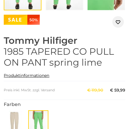
50%
Tommy Hilfiger
1985 TAPERED CO PULL
ON PANT spring lime
Produktinformationen
€
119
,
90
€
59
,
99
Preis inkl. MwSt. zzgl. Versand
Farben