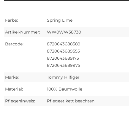
Farbe:
Spring Lime
Artikel-Nummer:
WW0WW38730
Barcode:
8720643688589
8720643689555
8720643689173
8720643689975
Marke:
Tommy Hilfiger
Material:
100% Baumwolle
Pflegehinweis:
Pflegeetikett beachten