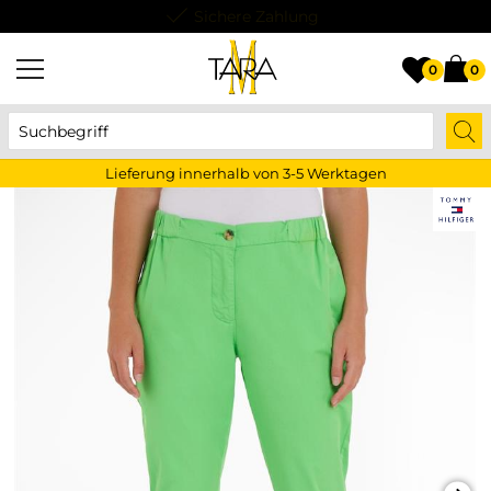
Lieferung innerhalb von 3-5 Werktagen
0
0
Lieferung innerhalb von 3-5 Werktagen