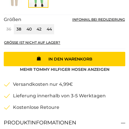
Größen
INFOMAIL BEI REDUZIERUNG
36
38
40
42
44
GRÖSSE IST NICHT AUF LAGER?
IN DEN WARENKORB
MEHR
TOMMY HILFIGER
HOSEN
ANZEIGEN
Versandkosten nur 4,99€
Lieferung innerhalb von 3-5 Werktagen
Kostenlose Retoure
PRODUKTINFORMATIONEN