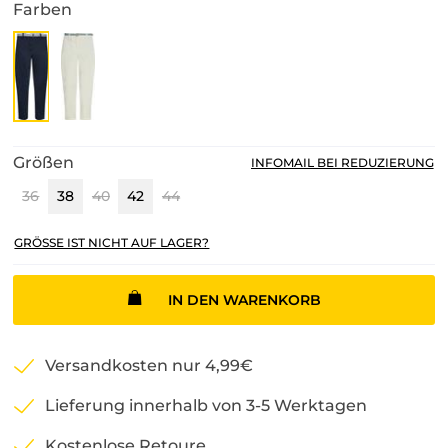
Farben
Größen
INFOMAIL BEI REDUZIERUNG
36
38
40
42
44
GRÖSSE IST NICHT AUF LAGER?
IN DEN WARENKORB
Versandkosten nur 4,99€
Lieferung innerhalb von 3-5 Werktagen
Kostenlose Retoure