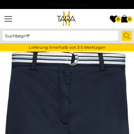
Lieferung innerhalb von 3-5 Werktagen
0
0
Lieferung innerhalb von 3-5 Werktagen