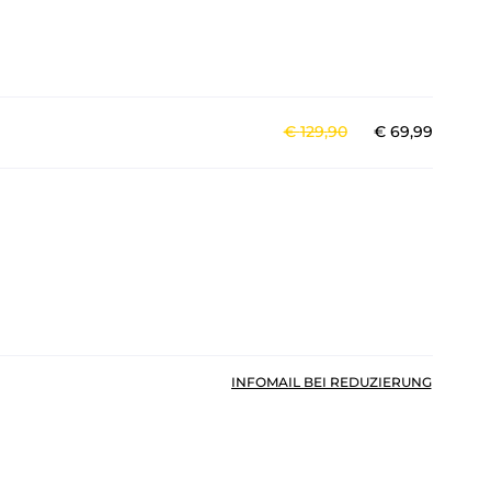
€
129
,
90
€
69
,
99
INFOMAIL BEI REDUZIERUNG