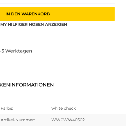
IN DEN WARENKORB
MY HILFIGER
HOSEN
ANZEIGEN
3-5 Werktagen
KENINFORMATIONEN
Farbe:
white check
Artikel-Nummer:
WW0WW40502