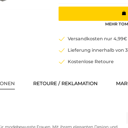
MEHR
TOM
Versandkosten nur 4,99€
Lieferung innerhalb von 
Kostenlose Retoure
IONEN
RETOURE / REKLAMATION
MAR
für modebewusste Frauen. Mit ihrem eleganten Design und