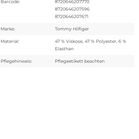
Barcode:
8720646207770
8720646207596
8720646207671
Marke:
Tommy Hilfiger
Material:
47 % Viskose, 47 % Polyester, 6 %
Elasthan
Pflegehinweis:
Pflegeetikett beachten