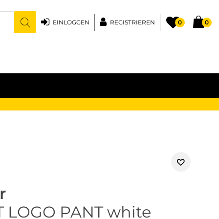
EINLOGGEN
REGISTRIEREN
0
0
r
T LOGO PANT white