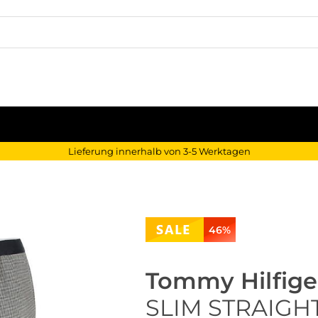
Lieferung innerhalb von 3-5 Werktagen
46%
Tommy Hilfige
SLIM STRAIGH