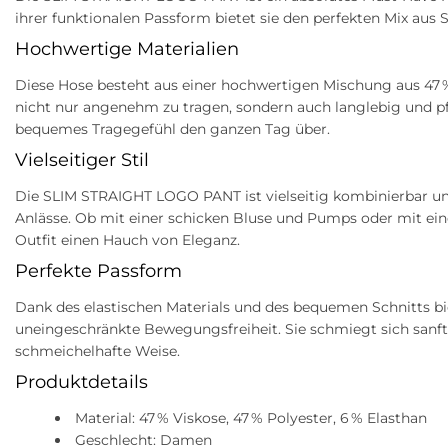
ihrer funktionalen Passform bietet sie den perfekten Mix aus 
Hochwertige Materialien
Diese Hose besteht aus einer hochwertigen Mischung aus 47 % 
nicht nur angenehm zu tragen, sondern auch langlebig und pfl
bequemes Tragegefühl den ganzen Tag über.
Vielseitiger Stil
Die SLIM STRAIGHT LOGO PANT ist vielseitig kombinierbar und
Anlässe. Ob mit einer schicken Bluse und Pumps oder mit ein
Outfit einen Hauch von Eleganz.
Perfekte Passform
Dank des elastischen Materials und des bequemen Schnitts b
uneingeschränkte Bewegungsfreiheit. Sie schmiegt sich sanft
schmeichelhafte Weise.
Produktdetails
Material: 47 % Viskose, 47 % Polyester, 6 % Elasthan
Geschlecht: Damen