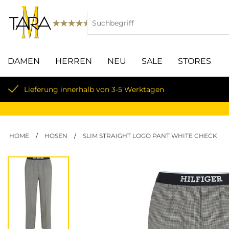
DAMEN
HERREN
NEU
SALE
STORES
Lieferung innerhalb von 3-5 Werktagen
HOME
/
HOSEN
/
SLIM STRAIGHT LOGO PANT WHITE CHECK