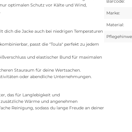
Barcode:
t nur optimalen Schutz vor Kälte und Wind,
.
Marke:
Material:
t dich die Jacke auch bei niedrigen Temperaturen
Pflegehinwei
kombinierbar, passt die "Toula" perfekt zu jedem
ißverschluss und elastischer Bund für maximalen
icheren Stauraum für deine Wertsachen.
Aktivitäten oder abendliche Unternehmungen.
er, das für Langlebigkeit und
für zusätzliche Wärme und angenehmen
fache Reinigung, sodass du lange Freude an deiner