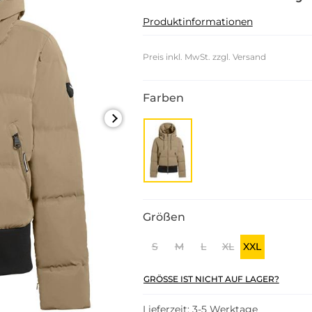
Produktinformationen
Preis inkl. MwSt. zzgl. Versand
Farben
Größen
S
M
L
XL
XXL
GRÖSSE IST NICHT AUF LAGER?
Lieferzeit: 3-5 Werktage