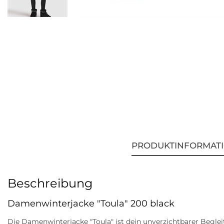
PRODUKTINFORMAT
Beschreibung
Damenwinterjacke "Toula" 200 black
Die Damenwinterjacke "Toula" ist dein unverzichtbarer Begleit