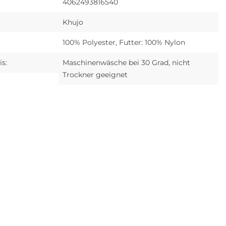
4062493816540
Khujo
100% Polyester, Futter: 100% Nylon
s:
Maschinenwäsche bei 30 Grad, nicht
Trockner geeignet