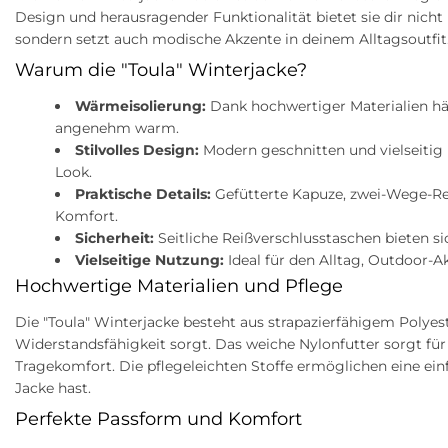
Design und herausragender Funktionalität bietet sie dir nich
sondern setzt auch modische Akzente in deinem Alltagsoutfit
Warum die "Toula" Winterjacke?
Wärmeisolierung:
Dank hochwertiger Materialien häl
angenehm warm.
Stilvolles Design:
Modern geschnitten und vielseitig 
Look.
Praktische Details:
Gefütterte Kapuze, zwei-Wege-Re
Komfort.
Sicherheit:
Seitliche Reißverschlusstaschen bieten s
Vielseitige Nutzung:
Ideal für den Alltag, Outdoor-
Hochwertige Materialien und Pflege
Die "Toula" Winterjacke besteht aus strapazierfähigem Polyest
Widerstandsfähigkeit sorgt. Das weiche Nylonfutter sorgt 
Tragekomfort. Die pflegeleichten Stoffe ermöglichen eine ein
Jacke hast.
Perfekte Passform und Komfort