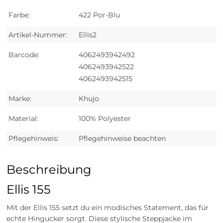
Farbe:
422 Por-Blu
Artikel-Nummer:
Ellis2
Barcode:
4062493942492
4062493942522
4062493942515
Marke:
Khujo
Material:
100% Polyester
Pflegehinweis:
Pflegehinweise beachten
Beschreibung
Ellis 155
Mit der Ellis 155 setzt du ein modisches Statement, das für
echte Hingucker sorgt. Diese stylische Steppjacke im