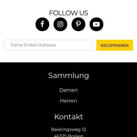
FOLLOW US
Sammlung
Damen
Herren
Kontakt
Beieringsweg 12
46325 Borken