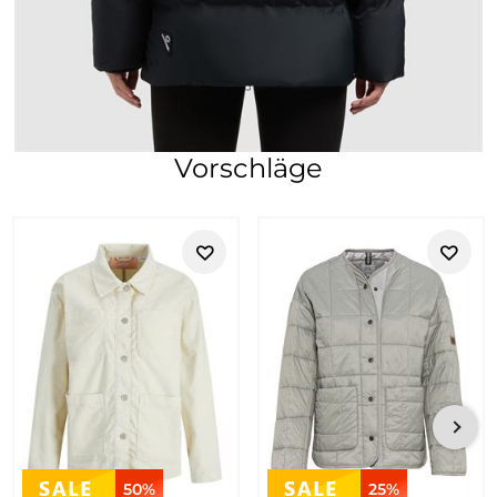
Vorschläge
50%
25%