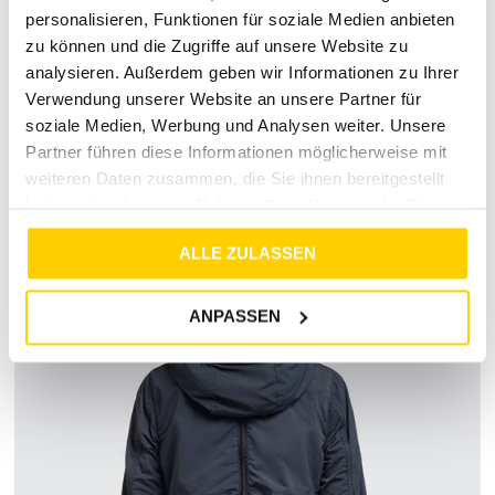
personalisieren, Funktionen für soziale Medien anbieten
zu können und die Zugriffe auf unsere Website zu
analysieren. Außerdem geben wir Informationen zu Ihrer
Verwendung unserer Website an unsere Partner für
RETOURE / REKLAMATION
soziale Medien, Werbung und Analysen weiter. Unsere
Partner führen diese Informationen möglicherweise mit
MARKENINFORMATIONEN
weiteren Daten zusammen, die Sie ihnen bereitgestellt
haben oder die sie im Rahmen Ihrer Nutzung der Dienste
gesammelt haben.
ALLE ZULASSEN
ANPASSEN