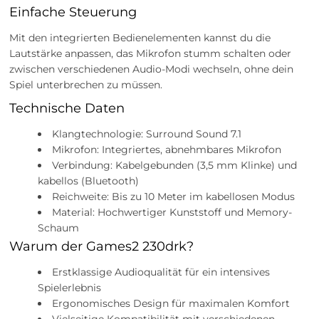
Einfache Steuerung
Mit den integrierten Bedienelementen kannst du die
Lautstärke anpassen, das Mikrofon stumm schalten oder
zwischen verschiedenen Audio-Modi wechseln, ohne dein
Spiel unterbrechen zu müssen.
Technische Daten
Klangtechnologie: Surround Sound 7.1
Mikrofon: Integriertes, abnehmbares Mikrofon
Verbindung: Kabelgebunden (3,5 mm Klinke) und
kabellos (Bluetooth)
Reichweite: Bis zu 10 Meter im kabellosen Modus
Material: Hochwertiger Kunststoff und Memory-
Schaum
Warum der Games2 230drk?
Erstklassige Audioqualität für ein intensives
Spielerlebnis
Ergonomisches Design für maximalen Komfort
Vielseitige Kompatibilität mit verschiedenen