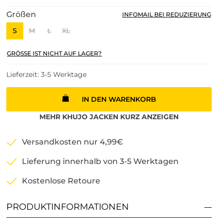
Größen
INFOMAIL BEI REDUZIERUNG
S
M
L
XL
GRÖSSE IST NICHT AUF LAGER?
Lieferzeit: 3-5 Werktage
IN DEN WARENKORB
MEHR
KHUJO
JACKEN KURZ
ANZEIGEN
Versandkosten nur 4,99€
Lieferung innerhalb von 3-5 Werktagen
Kostenlose Retoure
PRODUKTINFORMATIONEN