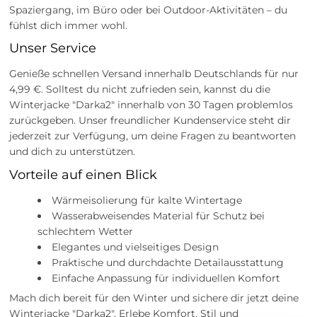
Spaziergang, im Büro oder bei Outdoor-Aktivitäten – du
fühlst dich immer wohl.
Unser Service
Genieße schnellen Versand innerhalb Deutschlands für nur
4,99 €. Solltest du nicht zufrieden sein, kannst du die
Winterjacke "Darka2" innerhalb von 30 Tagen problemlos
zurückgeben. Unser freundlicher Kundenservice steht dir
jederzeit zur Verfügung, um deine Fragen zu beantworten
und dich zu unterstützen.
Vorteile auf einen Blick
Wärmeisolierung für kalte Wintertage
Wasserabweisendes Material für Schutz bei
schlechtem Wetter
Elegantes und vielseitiges Design
Praktische und durchdachte Detailausstattung
Einfache Anpassung für individuellen Komfort
Mach dich bereit für den Winter und sichere dir jetzt deine
Winterjacke "Darka2". Erlebe Komfort, Stil und