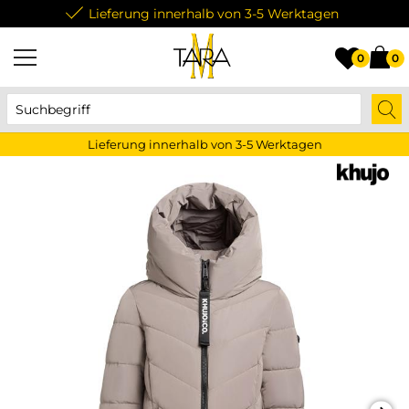
Lieferung innerhalb von 3-5 Werktagen
0
0
Lieferung innerhalb von 3-5 Werktagen