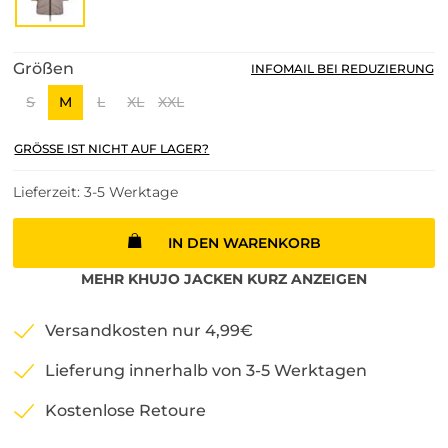
Größen
INFOMAIL BEI REDUZIERUNG
S
M
L
XL
XXL
GRÖSSE IST NICHT AUF LAGER?
Lieferzeit: 3-5 Werktage
IN DEN WARENKORB
MEHR
KHUJO
JACKEN KURZ
ANZEIGEN
Versandkosten nur 4,99€
Lieferung innerhalb von 3-5 Werktagen
Kostenlose Retoure