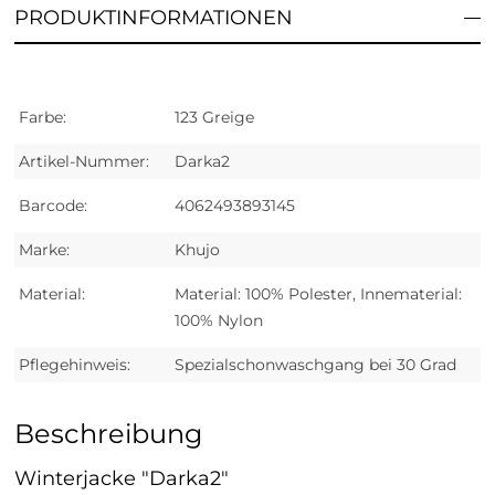
PRODUKTINFORMATIONEN
Farbe:
123 Greige
Artikel-Nummer:
Darka2
Barcode:
4062493893145
Marke:
Khujo
Material:
Material: 100% Polester, Innematerial:
100% Nylon
Pflegehinweis:
Spezialschonwaschgang bei 30 Grad
Beschreibung
Winterjacke "Darka2"