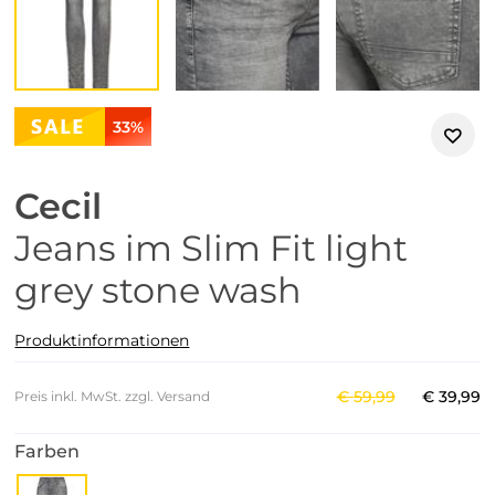
33%
Cecil
Jeans im Slim Fit light
grey stone wash
Produktinformationen
€
59
,
99
€
39
,
99
Preis inkl. MwSt. zzgl. Versand
Farben