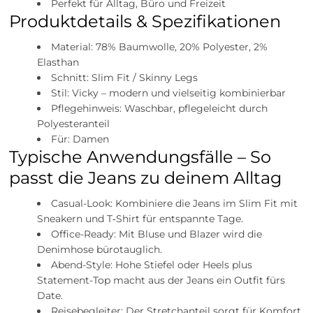
Perfekt für Alltag, Büro und Freizeit
Produktdetails & Spezifikationen
Material: 78% Baumwolle, 20% Polyester, 2%
Elasthan
Schnitt: Slim Fit / Skinny Legs
Stil: Vicky – modern und vielseitig kombinierbar
Pflegehinweis: Waschbar, pflegeleicht durch
Polyesteranteil
Für: Damen
Typische Anwendungsfälle – So
passt die Jeans zu deinem Alltag
Casual-Look: Kombiniere die Jeans im Slim Fit mit
Sneakern und T‑Shirt für entspannte Tage.
Office-Ready: Mit Bluse und Blazer wird die
Denimhose bürotauglich.
Abend-Style: Hohe Stiefel oder Heels plus
Statement-Top macht aus der Jeans ein Outfit fürs
Date.
Reisebegleiter: Der Stretchanteil sorgt für Komfort