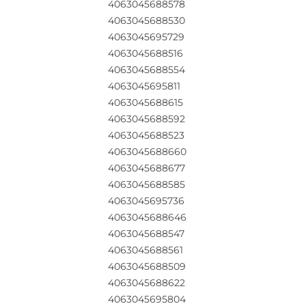
4063045688578
4063045688530
4063045695729
4063045688516
4063045688554
4063045695811
4063045688615
4063045688592
4063045688523
4063045688660
4063045688677
4063045688585
4063045695736
4063045688646
4063045688547
4063045688561
4063045688509
4063045688622
4063045695804