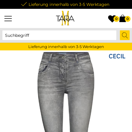
Lieferung innerhalb von 3-5 Werktagen
0
0
Lieferung innerhalb von 3-5 Werktagen