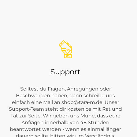
ichen wie
Jeans
,
Hosen
,
Shirts
,
Blusen
,
Pullover & Sweatshirts
,
Support
Solltest du Fragen, Anregungen oder
Beschwerden haben, dann schreibe uns
einfach eine Mail an
shop@tara-m.de
. Unser
Support-Team steht dir kostenlos mit Rat und
Tat zur Seite. Wir geben uns Mühe, dass eure
Anfragen innerhalb von 48 Stunden
beantwortet werden - wenn es einmal länger
dauern sollte, bitten wir um Verständnis.