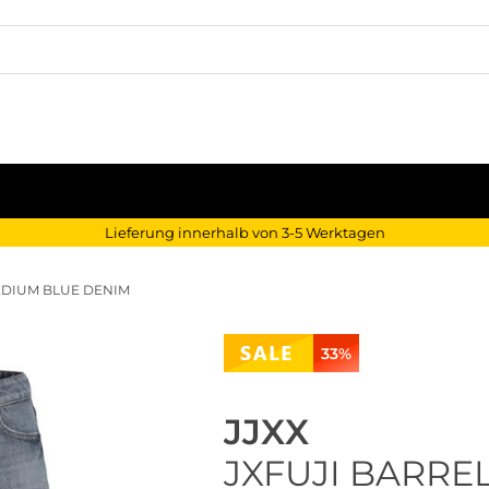
Lieferung innerhalb von 3-5 Werktagen
EDIUM BLUE DENIM
33%
JJXX
JXFUJI BARRE