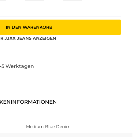
IN DEN WARENKORB
HR
JJXX
JEANS
ANZEIGEN
3-5 Werktagen
KENINFORMATIONEN
Medium Blue Denim