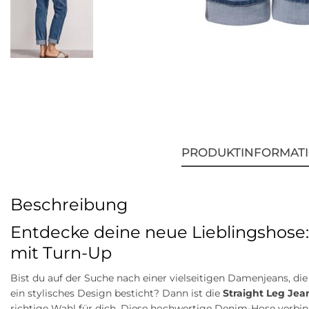
PRODUKTINFORMAT
Beschreibung
Entdecke deine neue Lieblingshose: 
mit Turn-Up
Bist du auf der Suche nach einer vielseitigen Damenjeans, di
ein stylisches Design besticht? Dann ist die
Straight Leg Jea
richtige Wahl für dich. Diese hochwertige Denim-Hose verbin