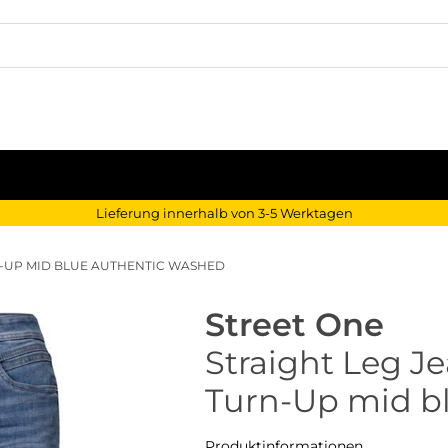
Lieferung innerhalb von 3-5 Werktagen
RN-UP MID BLUE AUTHENTIC WASHED
Street One
Straight Leg Je
Turn-Up mid b
Produktinformationen