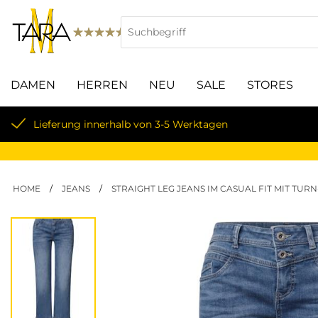
DAMEN
HERREN
NEU
SALE
STORES
Lieferung innerhalb von 3-5 Werktagen
HOME
/
JEANS
/
STRAIGHT LEG JEANS IM CASUAL FIT MIT TU