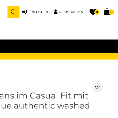
EINLOGGEN
REGISTRIEREN
0
0
ans im Casual Fit mit
lue authentic washed