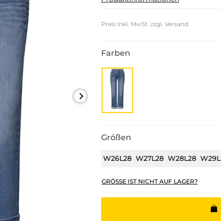
Preis inkl. MwSt. zzgl. Versand
Farben
Größen
W26L28
W27L28
W28L28
W29L
GRÖSSE IST NICHT AUF LAGER?