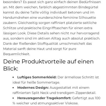
besonders? Es passt sich ganz einfach deinen Bedürfnissen
an. Mit dem weichen, farblich abgestimmten Bindegürtel
kannst du deine Taille völlig individuell betonen und im
Handumdrehen eine wunderschöne feminine Silhouette
zaubern. Gleichzeitig sorgen raffiniert platzierte seitliche
Schlitze und praktische Eingrifftaschen für einen extra
lässigen Look. Diese Details sehen nicht nur hervorragend
aus, sondern sind im aktiven Alltag auch absolut praktisch.
Dank der fließenden Stoffqualität umschmeichelt das
Material sanft deine Haut und sorgt für pure
Bequemlichkeit.
Deine Produktvorteile auf einen
Blick:
Luftiges Sommerkleid:
Der ärmellose Schnitt ist
ideal für heiße Sommertage.
Modernes Design:
Ausgestattet mit einem
raffinierten Split Neck und trendigem Zipperdetail.
Herausragender Tragekomfort:
Gefertigt aus 100
% weicher und atmungsaktiver Viskose.