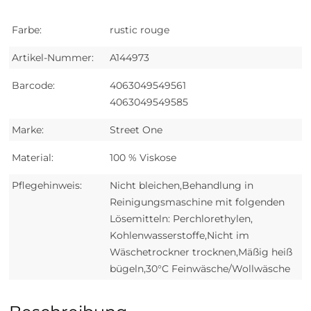
Farbe:
rustic rouge
Artikel-Nummer:
A144973
Barcode:
4063049549561
4063049549585
Marke:
Street One
Material:
100 % Viskose
Pflegehinweis:
Nicht bleichen,Behandlung in
Reinigungsmaschine mit folgenden
Lösemitteln: Perchlorethylen,
Kohlenwasserstoffe,Nicht im
Wäschetrockner trocknen,Mäßig heiß
bügeln,30°C Feinwäsche/Wollwäsche