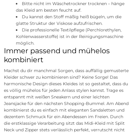
Bitte nicht im Wäschetrockner trocknen – hänge
das Kleid am besten feucht auf.
Du kannst den Stoff mäßig heiß bügeln, um die
glatte Struktur der Viskose aufzufrischen.
Die professionelle Textilpflege (Perchlorethylen,
Kohlenwasserstoffe) ist in der Reinigungsmaschine
möglich.
Immer passend und mühelos
kombiniert
Machst du dir manchmal Sorgen, dass auffällig gemusterte
Kleider schwer zu kombinieren sind? Keine Sorge! Das
harmonische Design dieses Kleides ist so gestaltet, dass du
es völlig mühelos für jeden Anlass stylen kannst. Trage es
entspannt mit weißen Sneakern und einer leichten
Jeansjacke für den nächsten Shopping-Bummel. Am Abend
kombinierst du es einfach mit eleganten Sandaletten und
dezentem Schmuck für ein Abendessen im Freien. Durch
die erstklassige Verarbeitung sitzt das Midi-Kleid mit Split
Neck und Zipper stets verlässlich perfekt, verrutscht nicht