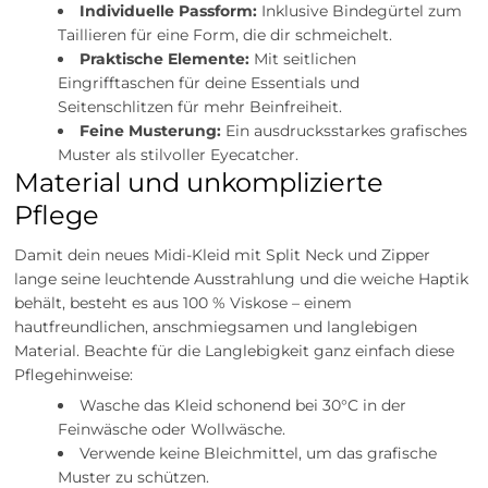
Individuelle Passform:
Inklusive Bindegürtel zum
Taillieren für eine Form, die dir schmeichelt.
Praktische Elemente:
Mit seitlichen
Eingrifftaschen für deine Essentials und
Seitenschlitzen für mehr Beinfreiheit.
Feine Musterung:
Ein ausdrucksstarkes grafisches
Muster als stilvoller Eyecatcher.
Material und unkomplizierte
Pflege
Damit dein neues Midi-Kleid mit Split Neck und Zipper
lange seine leuchtende Ausstrahlung und die weiche Haptik
behält, besteht es aus 100 % Viskose – einem
hautfreundlichen, anschmiegsamen und langlebigen
Material. Beachte für die Langlebigkeit ganz einfach diese
Pflegehinweise:
Wasche das Kleid schonend bei 30°C in der
Feinwäsche oder Wollwäsche.
Verwende keine Bleichmittel, um das grafische
Muster zu schützen.