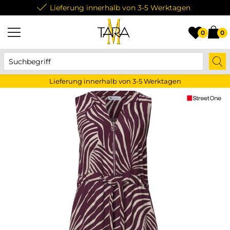
Lieferung innerhalb von 3-5 Werktagen
0
0
Lieferung innerhalb von 3-5 Werktagen