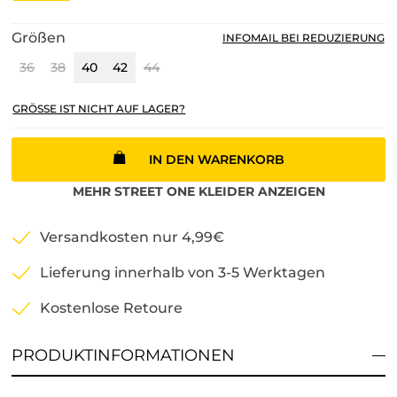
Größen
INFOMAIL BEI REDUZIERUNG
36
38
40
42
44
GRÖSSE IST NICHT AUF LAGER?
IN DEN WARENKORB
MEHR
STREET ONE
KLEIDER
ANZEIGEN
Versandkosten nur 4,99€
Lieferung innerhalb von 3-5 Werktagen
Kostenlose Retoure
PRODUKTINFORMATIONEN