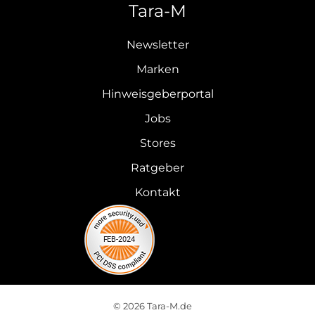
Tara-M
Newsletter
Marken
Hinweisgeberportal
Jobs
Stores
Ratgeber
Kontakt
© 2026 Tara-M.de