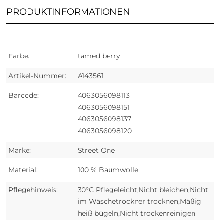
PRODUKTINFORMATIONEN
Farbe:
tamed berry
Artikel-Nummer:
A143561
Barcode:
4063056098113
4063056098151
4063056098137
4063056098120
Marke:
Street One
Material:
100 % Baumwolle
Pflegehinweis:
30°C Pflegeleicht,Nicht bleichen,Nicht
im Wäschetrockner trocknen,Mäßig
heiß bügeln,Nicht trockenreinigen