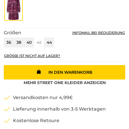
Größen
INFOMAIL BEI REDUZIERUNG
36
38
40
42
44
GRÖSSE IST NICHT AUF LAGER?
IN DEN WARENKORB
MEHR
STREET ONE
KLEIDER
ANZEIGEN
Versandkosten nur 4,99€
Lieferung innerhalb von 3-5 Werktagen
Kostenlose Retoure