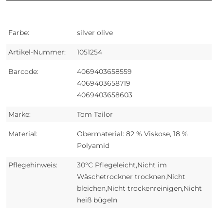
Farbe:
silver olive
Artikel-Nummer:
1051254
Barcode:
4069403658559
4069403658719
4069403658603
Marke:
Tom Tailor
Material:
Obermaterial: 82 % Viskose, 18 %
Polyamid
Pflegehinweis:
30°C Pflegeleicht,Nicht im
Wäschetrockner trocknen,Nicht
bleichen,Nicht trockenreinigen,Nicht
heiß bügeln