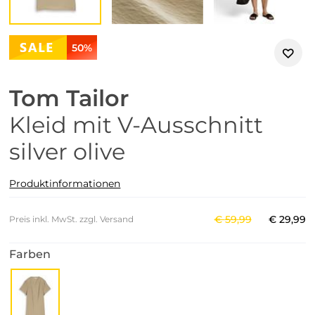
50%
Tom Tailor
Kleid mit V-Ausschnitt
silver olive
Produktinformationen
€
59
,
99
€
29
,
99
Preis inkl. MwSt. zzgl. Versand
Farben