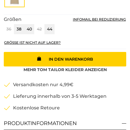
Größen
INFOMAIL BEI REDUZIERUNG
36
38
40
42
44
GRÖSSE IST NICHT AUF LAGER?
IN DEN WARENKORB
MEHR
TOM TAILOR
KLEIDER
ANZEIGEN
Versandkosten nur 4,99€
Lieferung innerhalb von 3-5 Werktagen
Kostenlose Retoure
PRODUKTINFORMATIONEN